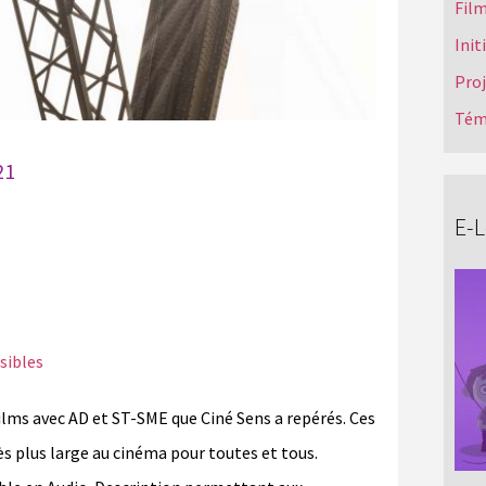
Film
Init
Pro
Tém
21
E-
sibles
films avec AD et ST-SME que Ciné Sens a repérés. Ces
s plus large au cinéma pour toutes et tous.