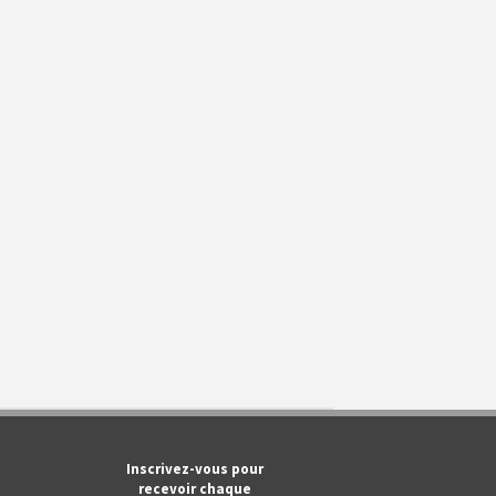
m
ook
Tube
Inscrivez-vous pour
recevoir chaque