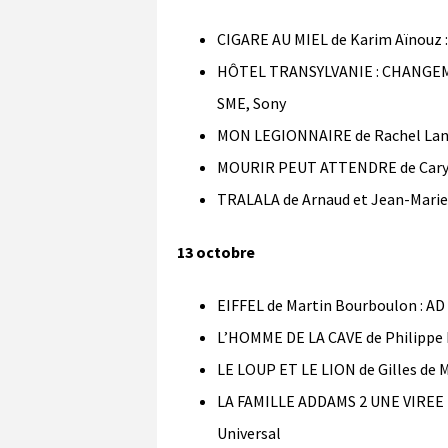
CIGARE AU MIEL de Karim Aïnouz :
HÔTEL TRANSYLVANIE : CHANGEME
SME, Sony
MON LEGIONNAIRE de Rachel Lang 
MOURIR PEUT ATTENDRE de Cary Jo
TRALALA de Arnaud et Jean-Marie 
13 octobre
EIFFEL de Martin Bourboulon : AD
L’HOMME DE LA CAVE de Philippe L
LE LOUP ET LE LION de Gilles de M
LA FAMILLE ADDAMS 2 UNE VIREE E
Universal