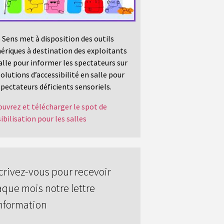
 Sens met à disposition des outils
riques à destination des exploitants
alle pour informer les spectateurs sur
solutions d’accessibilité en salle pour
spectateurs déficients sensoriels.
uvrez et télécharger le spot de
ibilisation pour les salles
crivez-vous pour recevoir
que mois notre lettre
nformation