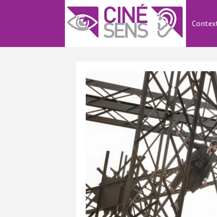
Contex