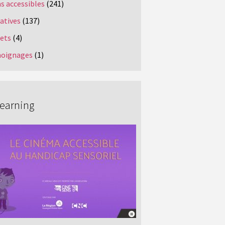
s accessibles
(241)
iatives
(137)
jets
(4)
oignages
(1)
Learning