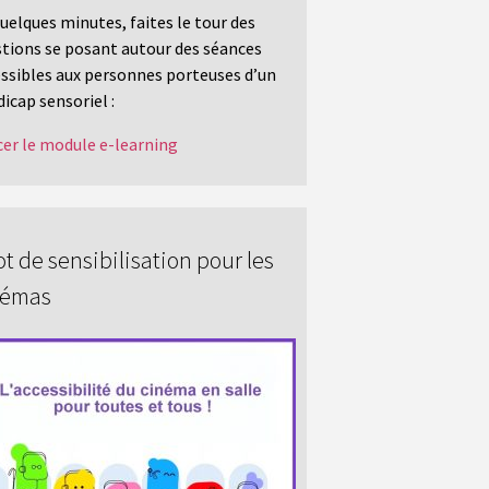
uelques minutes, faites le tour des
tions se posant autour des séances
ssibles aux personnes porteuses d’un
icap sensoriel :
er le module e-learning
t de sensibilisation pour les
némas