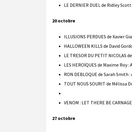
LE DERNIER DUEL de Ridley Scott 
20 octobre
ILLUSIONS PERDUES de Xavier Gia
HALLOWEEN KILLS de David Gordon
LE TRESOR DU PETIT NICOLAS de J
LES HEROÏQUES de Maxime Roy : 
RON DEBLOQUE de Sarah Smith : A
TOUT NOUS SOURIT de Mélissa Dri
VENOM : LET THERE BE CARNAGE de
27
octobre