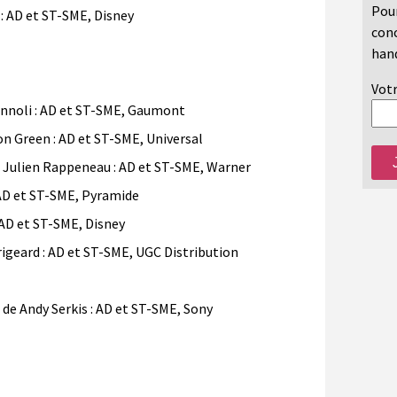
Pour
: AD et ST-SME, Disney
conc
hand
Votr
nnoli : AD et ST-SME, Gaumont
 Green : AD et ST-SME, Universal
ulien Rappeneau : AD et ST-SME, Warner
AD et ST-SME, Pyramide
D et ST-SME, Disney
geard : AD et ST-SME, UGC Distribution
 Andy Serkis : AD et ST-SME, Sony