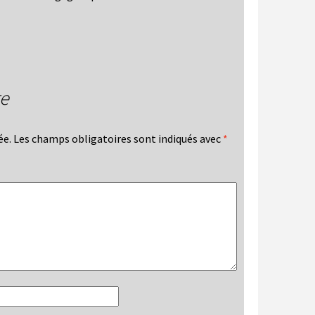
re
ée.
Les champs obligatoires sont indiqués avec
*