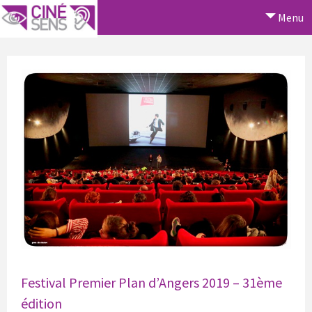
Menu
Festival Premier Plan d’Angers 2019 – 31ème
édition