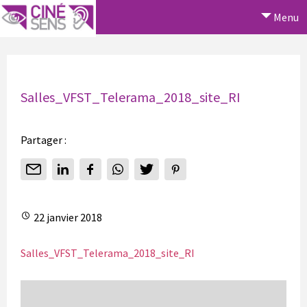
Menu
Salles_VFST_Telerama_2018_site_RI
Partager :
22 janvier 2018
Salles_VFST_Telerama_2018_site_RI