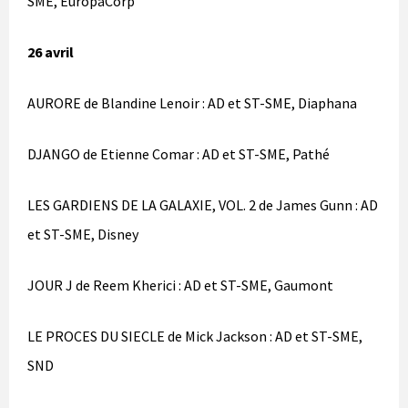
SME, EuropaCorp
26 avril
AURORE de Blandine Lenoir : AD et ST-SME, Diaphana
DJANGO de Etienne Comar : AD et ST-SME, Pathé
LES GARDIENS DE LA GALAXIE, VOL. 2 de James Gunn : AD
et ST-SME, Disney
JOUR J de Reem Kherici : AD et ST-SME, Gaumont
LE PROCES DU SIECLE de Mick Jackson : AD et ST-SME,
SND