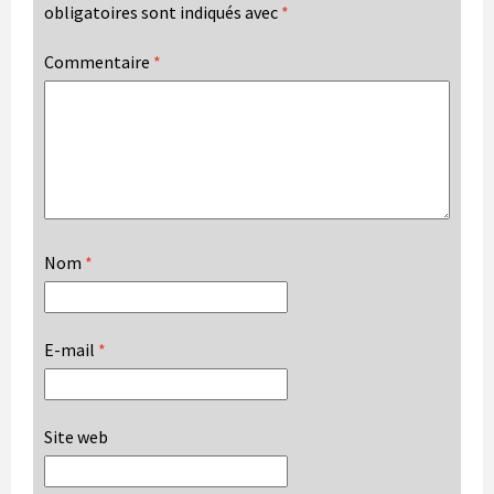
obligatoires sont indiqués avec
*
Commentaire
*
Nom
*
E-mail
*
Site web