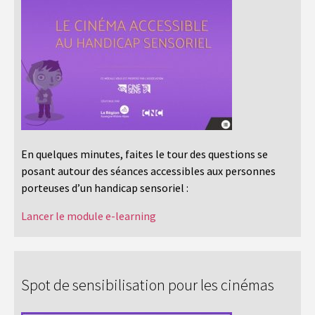
En quelques minutes, faites le tour des questions se
posant autour des séances accessibles aux personnes
porteuses d’un handicap sensoriel :
Lancer le module e-learning
Spot de sensibilisation pour les cinémas