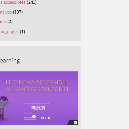
s accessibles
(241)
iatives
(137)
jets
(4)
oignages
(1)
Learning