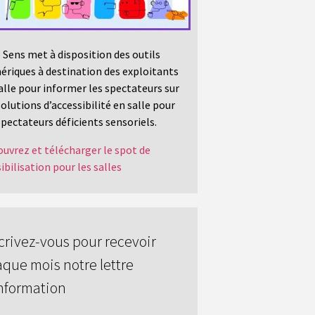
 Sens met à disposition des outils
riques à destination des exploitants
alle pour informer les spectateurs sur
solutions d’accessibilité en salle pour
spectateurs déficients sensoriels.
uvrez et télécharger le spot de
ibilisation pour les salles
crivez-vous pour recevoir
que mois notre lettre
nformation