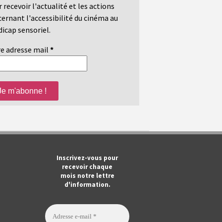
 recevoir l'actualité et les actions
ernant l'accessibilité du cinéma au
icap sensoriel.
e adresse mail
*
m
ook
Tube
Inscrivez-vous pour
recevoir chaque
mois notre lettre
d'information.