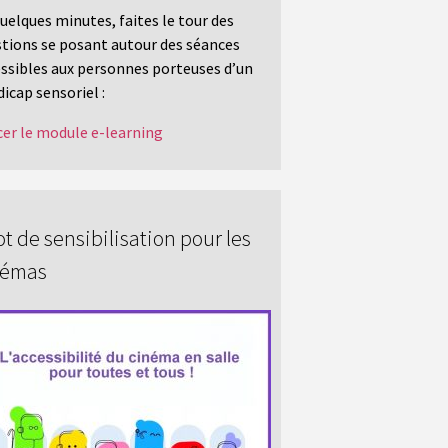
uelques minutes, faites le tour des
tions se posant autour des séances
ssibles aux personnes porteuses d’un
icap sensoriel :
er le module e-learning
t de sensibilisation pour les
némas