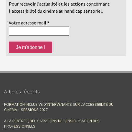
Pour recevoir l'actualité et les actions concernant
l'accessibilité du cinéma au handicap sensoriel.
Votre adresse mail
*
Articles récents
FORMATION INCLUSIVE D‘INTERVENANTS SUR L’ACCESSIBILITÉ DU
CINÉMA – SESSIONS 2027
À LA RENTRÉE, DEUX SESSIONS DE SENSIBILISATION DES
PROFESSIONNELS