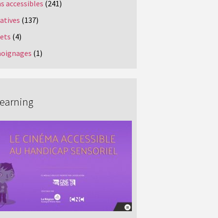
s accessibles
(241)
iatives
(137)
jets
(4)
oignages
(1)
Learning