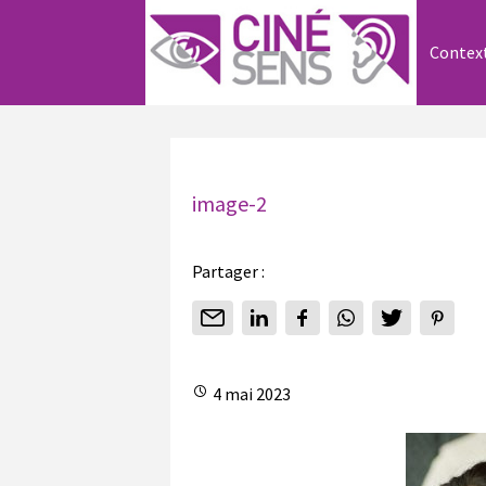
Contex
image-2
Partager :
4 mai 2023