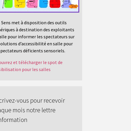
 Sens met à disposition des outils
riques à destination des exploitants
alle pour informer les spectateurs sur
solutions d’accessibilité en salle pour
spectateurs déficients sensoriels.
uvrez et télécharger le spot de
ibilisation pour les salles
crivez-vous pour recevoir
que mois notre lettre
nformation