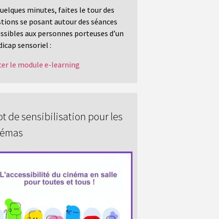
uelques minutes, faites le tour des
tions se posant autour des séances
ssibles aux personnes porteuses d’un
icap sensoriel :
er le module e-learning
t de sensibilisation pour les
némas