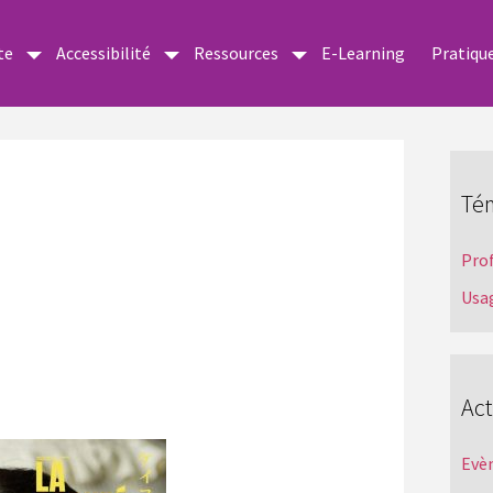
te
Accessibilité
Ressources
E-Learning
Pratiqu
Té
Pro
Usa
Act
Evè