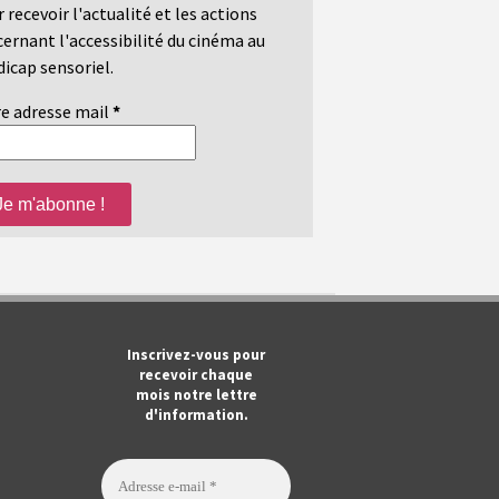
 recevoir l'actualité et les actions
ernant l'accessibilité du cinéma au
icap sensoriel.
e adresse mail
*
m
ook
Tube
Inscrivez-vous pour
recevoir chaque
mois notre lettre
d'information.