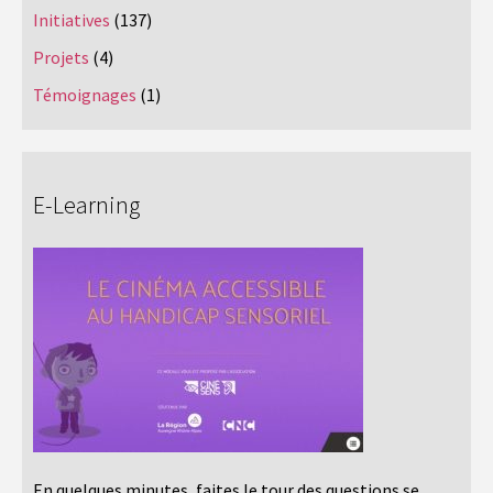
Initiatives
(137)
Projets
(4)
Témoignages
(1)
E-Learning
En quelques minutes, faites le tour des questions se