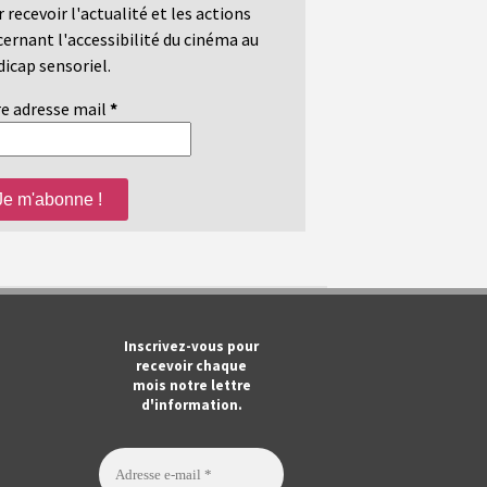
 recevoir l'actualité et les actions
ernant l'accessibilité du cinéma au
icap sensoriel.
e adresse mail
*
m
ook
Tube
Inscrivez-vous pour
recevoir chaque
mois notre lettre
d'information.