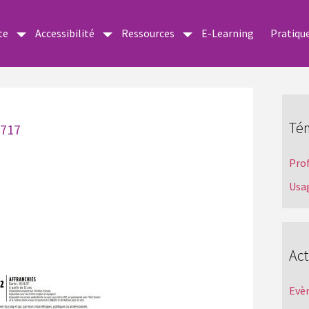
te
Accessibilité
Ressources
E-Learning
Pratiqu
Té
2717
Pro
Usa
Act
Evè