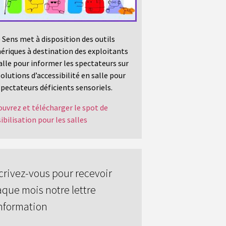
 Sens met à disposition des outils
riques à destination des exploitants
alle pour informer les spectateurs sur
solutions d’accessibilité en salle pour
spectateurs déficients sensoriels.
uvrez et télécharger le spot de
ibilisation pour les salles
crivez-vous pour recevoir
que mois notre lettre
nformation