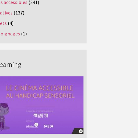
s accessibles
(241)
iatives
(137)
jets
(4)
oignages
(1)
Learning