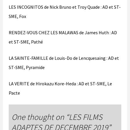
LES INCOGNITOS de Nick Bruno et Troy Quade : AD et ST-
SME, Fox
RENDEZ-VOUS CHEZ LES MALAWAS de James Huth : AD
et ST-SME, Pathé
LA SAINTE-FAMILLE de Louis-Do de Lencquesaing : AD et
ST-SME, Pyramide
LA VERITE de Hirokazu Kore-Heda : AD et ST-SME, Le
Pacte
One thought on “
LES FILMS
ADAPTES DE DECEMBRE 2019
”