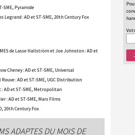
Pour
ST-SME, Pyramide
conc
 Legrand : AD et ST-SME, 20th Century Fox
hand
Votr
S de Lasse Hallström et Joe Johnston : AD et
row Cheney : AD et ST-SME, Universal
Rouve : AD et ST-SME, UGC Distribution
 : AD et ST-SME, Metropolitan
er : AD et ST-SME, Mars Films
, 20th Century Fox
LMS ADAPTES DU MOIS DE