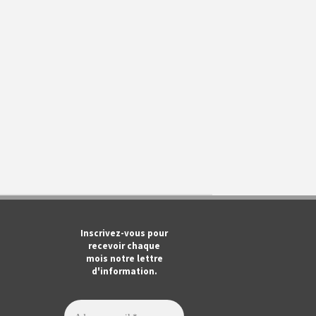
m
ook
Tube
Inscrivez-vous pour
recevoir chaque
mois notre lettre
d'information.