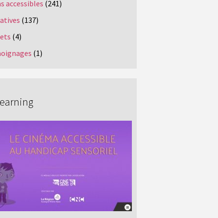
s accessibles
(241)
iatives
(137)
jets
(4)
oignages
(1)
Learning