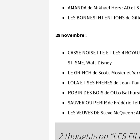
AMANDA de Mikhaël Hers : AD et 
LES BONNES INTENTIONS de Gilles
28 novembre :
CASSE NOISETTE ET LES 4 ROYAUME
ST-SME, Walt Disney
LE GRINCH de Scott Mosier et Yar
LOLA ET SES FRERES de Jean-Paul 
ROBIN DES BOIS de Otto Bathurst
SAUVER OU PERIR de Frédéric Telli
LES VEUVES DE Steve McQueen : AD
2 thoughts on “
LES FI