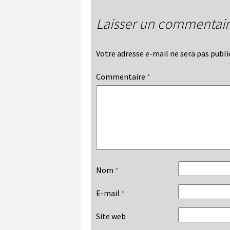
Laisser un commentai
Votre adresse e-mail ne sera pas publi
Commentaire
*
Nom
*
E-mail
*
Site web