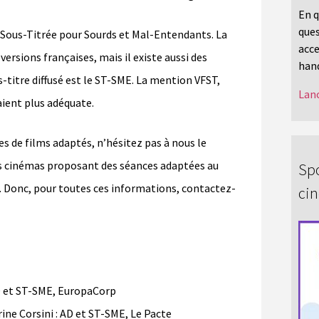
En q
ques
Sous-Titrée pour Sourds et Mal-Entendants. La
acce
versions françaises, mais il existe aussi des
hand
s-titre diffusé est le ST-SME. La mention VFST,
Lanc
ient plus adéquate.
es de films adaptés, n’hésitez pas à nous le
les cinémas proposant des séances adaptées au
Spo
. Donc, pour toutes ces informations, contactez-
ci
 et ST-SME, EuropaCorp
e Corsini : AD et ST-SME, Le Pacte