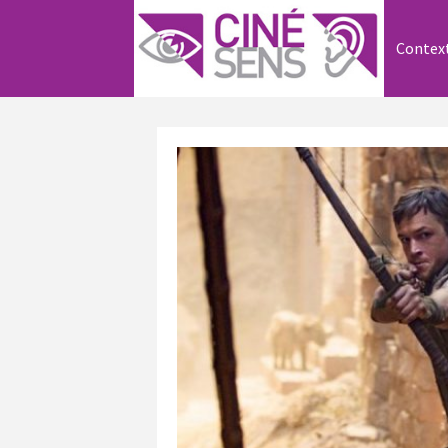
Contex