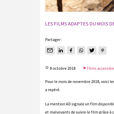
LES FILMS ADAPTES DU MOIS 
Partager :
8 octobre 2018
Films accessibl
Pour le mois de novembre 2018, voici le
a repéré.
La mention AD signale un film disponib
et malvoyants de suivre le film grâce à