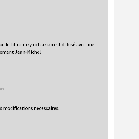
ue le film crazy rich azian est diffusé avec une
alement Jean-Michel
min
s modifications nécessaires.