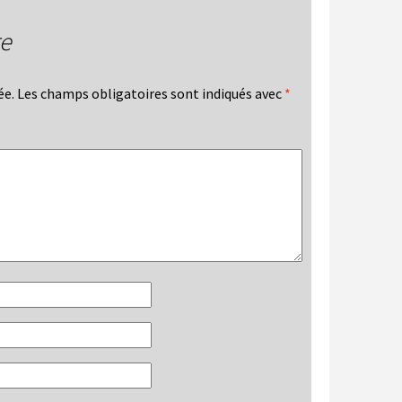
re
ée.
Les champs obligatoires sont indiqués avec
*