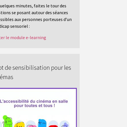
uelques minutes, faites le tour des
tions se posant autour des séances
ssibles aux personnes porteuses d’un
icap sensoriel :
er le module e-learning
t de sensibilisation pour les
némas