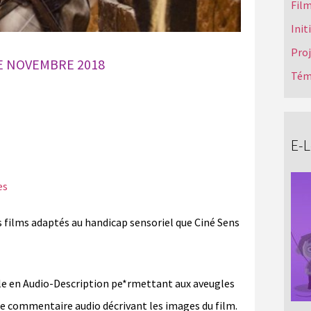
Film
Init
Pro
DE NOVEMBRE 2018
Tém
E-
es
s films adaptés au handicap sensoriel que Ciné Sens
le en Audio-Description pe*rmettant aux aveugles
 ce commentaire audio décrivant les images du film.