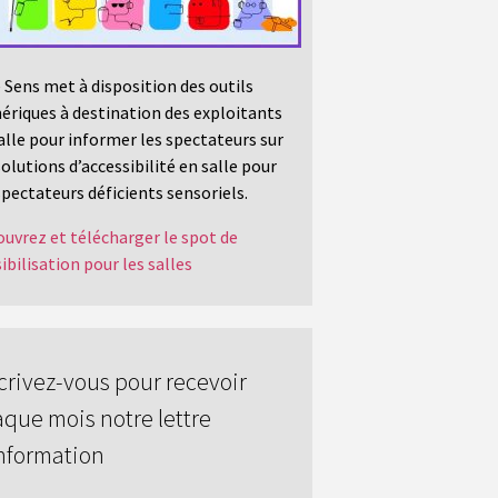
 Sens met à disposition des outils
riques à destination des exploitants
alle pour informer les spectateurs sur
solutions d’accessibilité en salle pour
spectateurs déficients sensoriels.
uvrez et télécharger le spot de
ibilisation pour les salles
crivez-vous pour recevoir
que mois notre lettre
nformation