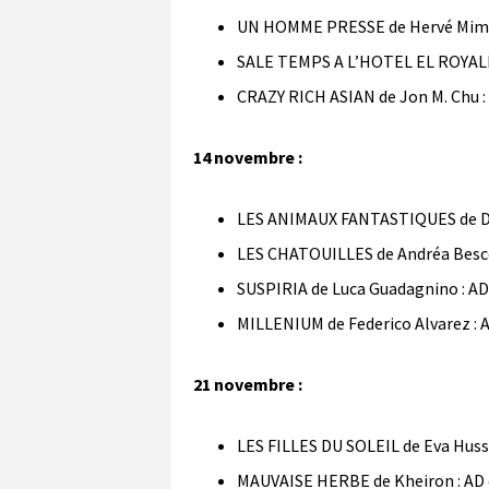
UN HOMME PRESSE de Hervé Mimr
SALE TEMPS A L’HOTEL EL ROYALE 
CRAZY RICH ASIAN de Jon M. Chu :
14 novembre :
LES ANIMAUX FANTASTIQUES de Dav
LES CHATOUILLES de Andréa Bescon
SUSPIRIA de Luca Guadagnino : AD
MILLENIUM de Federico Alvarez : 
21 novembre :
LES FILLES DU SOLEIL de Eva Huss
MAUVAISE HERBE de Kheiron : AD 