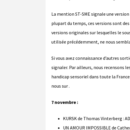
La mention ST-SME signale une version 
plupart du temps, ces versions sont des 
versions originales sur lesquelles le sou
utilisée précédemment, ne nous sembla
Si vous avez connaissance d’autres sorti
signaler. Par ailleurs, nous recensons 
handicap sensoriel dans toute la France
nous sur
.
7 novembre :
KURSK de Thomas Vinterberg : AD
UN AMOUR IMPOSSIBLE de Catherin