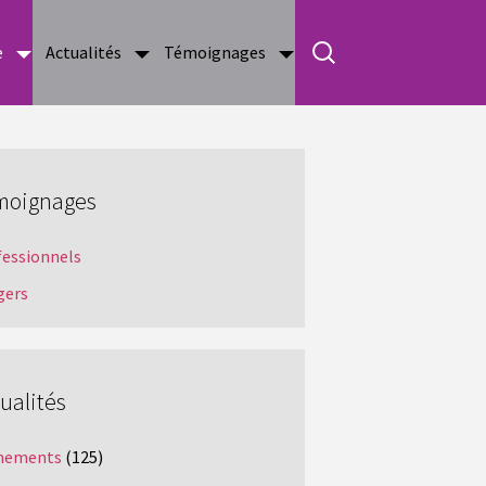
e
Actualités
Témoignages
moignages
fessionnels
gers
ualités
nements
(125)