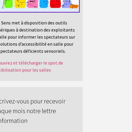
 Sens met à disposition des outils
riques à destination des exploitants
alle pour informer les spectateurs sur
solutions d’accessibilité en salle pour
spectateurs déficients sensoriels.
uvrez et télécharger le spot de
ibilisation pour les salles
crivez-vous pour recevoir
que mois notre lettre
nformation