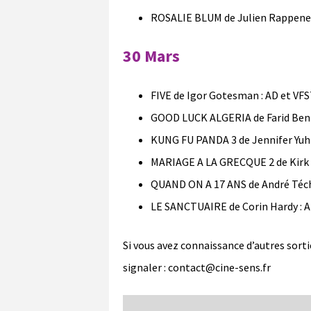
ROSALIE BLUM de Julien Rappenea
30 Mars
FIVE de Igor Gotesman : AD et VFS
GOOD LUCK ALGERIA de Farid Bent
KUNG FU PANDA 3 de Jennifer Yuh e
MARIAGE A LA GRECQUE 2 de Kirk J
QUAND ON A 17 ANS de André Téchi
LE SANCTUAIRE de Corin Hardy : A
Si vous avez connaissance d’autres sorti
signaler : contact@cine-sens.fr