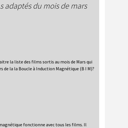
ms adaptés du mois de mars
aitre la liste des films sortis au mois de Mars qui
rs de la la Boucle à Induction Magnétique (B I M)?
magnétique fonctionne avec tous les films. Il