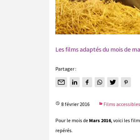
Les films adaptés du mois de ma
Partager :
8 février 2016
Films accessible
Pour le mois de
Mars 2016
, voici les fi
repérés.