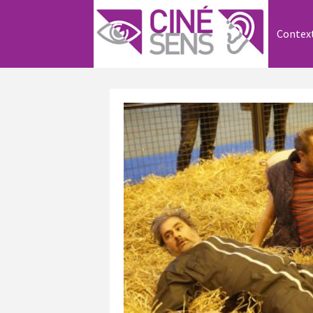
Contex