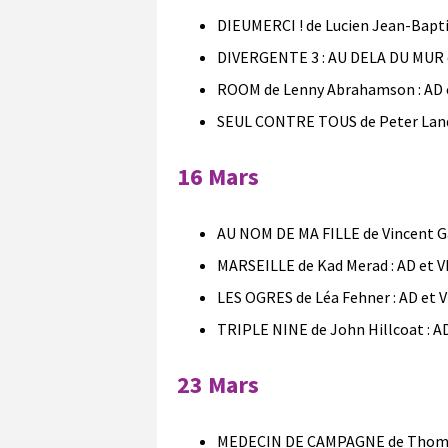
DIEUMERCI ! de Lucien Jean-Baptis
DIVERGENTE 3 : AU DELA DU MUR d
ROOM de Lenny Abrahamson : AD e
SEUL CONTRE TOUS de Peter Land
16 Mars
AU NOM DE MA FILLE de Vincent Ga
MARSEILLE de Kad Merad : AD et V
LES OGRES de Léa Fehner : AD et 
TRIPLE NINE de John Hillcoat : AD
23 Mars
MEDECIN DE CAMPAGNE de Thomas L