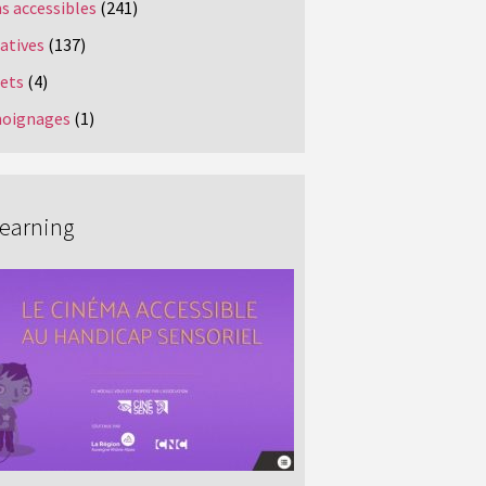
s accessibles
(241)
iatives
(137)
jets
(4)
oignages
(1)
Learning