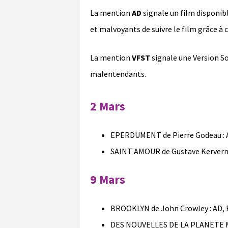
La mention
AD
signale un film disponib
et malvoyants de suivre le film grâce à
La mention
VFST
signale une Version So
malentendants.
2 Mars
EPERDUMENT de Pierre Godeau : A
SAINT AMOUR de Gustave Kervern e
9 Mars
BROOKLYN de John Crowley : AD, 
DES NOUVELLES DE LA PLANETE MA