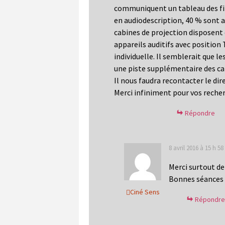
communiquent un tableau des fil
en audiodescription, 40 % sont a
cabines de projection disposent
appareils auditifs avec position 
individuelle. Il semblerait que 
une piste supplémentaire des cana
Il nous faudra recontacter le dir
Merci infiniment pour vos recher
Répondre
8 avril 2016 à 15 h 5
Merci surtout de
Bonnes séances 
Ciné Sens
Répondre