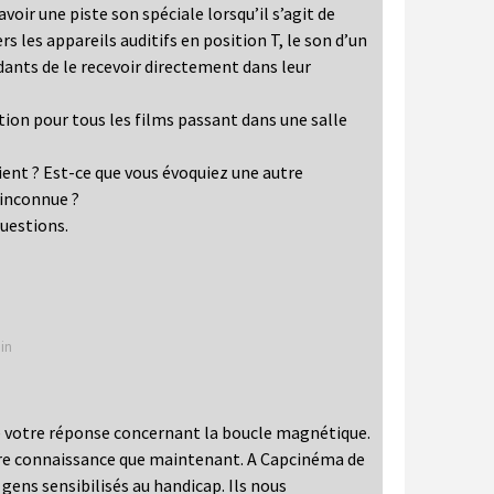
avoir une piste son spéciale lorsqu’il s’agit de
ers les appareils auditifs en position T, le son d’un
nts de le recevoir directement dans leur
ion pour tous les films passant dans une salle
ent ? Est-ce que vous évoquiez une autre
t inconnue ?
questions.
in
e votre réponse concernant la boucle magnétique.
dre connaissance que maintenant. A Capcinéma de
ens sensibilisés au handicap. Ils nous