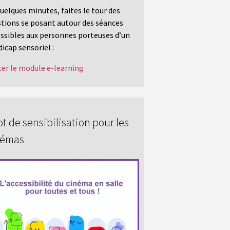
uelques minutes, faites le tour des
tions se posant autour des séances
ssibles aux personnes porteuses d’un
icap sensoriel :
er le module e-learning
t de sensibilisation pour les
némas