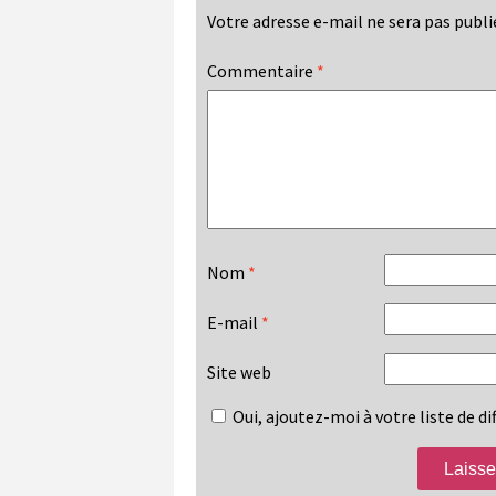
Votre adresse e-mail ne sera pas publi
Commentaire
*
Nom
*
E-mail
*
Site web
Oui, ajoutez-moi à votre liste de dif