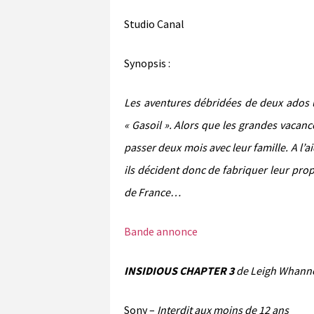
Studio Canal
Synopsis :
Les aventures débridées de deux ados un
« Gasoil ». Alors que les grandes vacan
passer deux mois avec leur famille. A l’
ils décident donc de fabriquer leur propr
de France…
Bande annonce
INSIDIOUS CHAPTER 3
de Leigh Whann
Sony –
Interdit aux moins de 12 ans