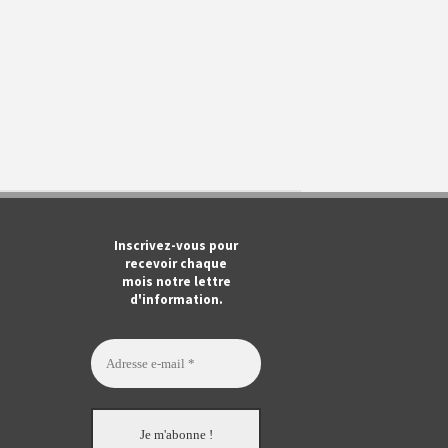
m
ook
Tube
Inscrivez-vous pour
recevoir chaque
mois notre lettre
d'information.