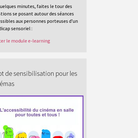
uelques minutes, faites le tour des
tions se posant autour des séances
ssibles aux personnes porteuses d’un
icap sensoriel :
er le module e-learning
t de sensibilisation pour les
némas