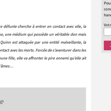
Pour
conc
hand
Votr
e défunte cherche à entrer en contact avec elle, la
ise, une médium qui possède un véritable don mais
 Quinn est attaquée par une entité malveillante, la
ntact avec les morts. Forcée de s’aventurer dans les
ne fille, elle va affronter le pire ennemi qu’elle ait
 d’âmes…
re