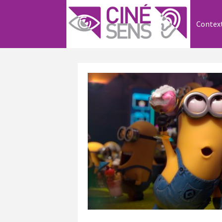
Contex