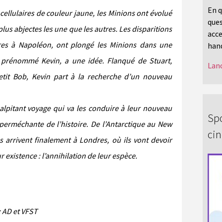
En q
ellulaires de couleur jaune, les Minions ont évolué
ques
lus abjectes les une que les autres. Les disparitions
acce
ures à Napoléon, ont plongé les Minions dans une
hand
, prénommé Kevin, a une idée. Flanqué de Stuart,
Lanc
petit Bob, Kevin part à la recherche d’un nouveau
alpitant voyage qui va les conduire à leur nouveau
Spo
superméchante de l’histoire. De l’Antarctique au New
ci
 arrivent finalement à Londres, où ils vont devoir
r existence : l’annihilation de leur espèce.
: AD et VFST