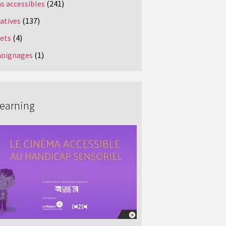
s accessibles
(241)
iatives
(137)
jets
(4)
oignages
(1)
Learning