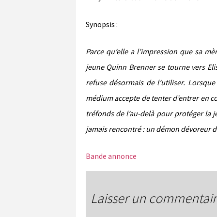
Synopsis :
Parce qu’elle a l’impression que sa mèr
jeune Quinn Brenner se tourne vers El
refuse désormais de l’utiliser. Lorsque
médium accepte de tenter d’entrer en co
tréfonds de l’au-delà pour protéger la jeu
jamais rencontré : un démon dévoreur
Bande annonce
Laisser un commentai