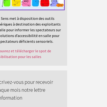
 Sens met à disposition des outils
riques à destination des exploitants
alle pour informer les spectateurs sur
solutions d’accessibilité en salle pour
spectateurs déficients sensoriels.
uvrez et télécharger le spot de
ibilisation pour les salles
crivez-vous pour recevoir
que mois notre lettre
nformation