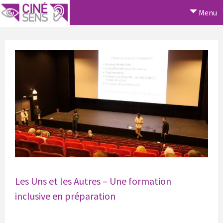
Menu
Les Uns et les Autres – Une formation
inclusive en préparation