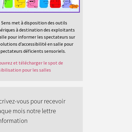
 Sens met à disposition des outils
riques à destination des exploitants
alle pour informer les spectateurs sur
solutions d’accessibilité en salle pour
spectateurs déficients sensoriels.
uvrez et télécharger le spot de
ibilisation pour les salles
crivez-vous pour recevoir
que mois notre lettre
nformation