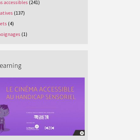
s accessibles
(241)
iatives
(137)
jets
(4)
oignages
(1)
Learning