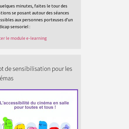
uelques minutes, faites le tour des
tions se posant autour des séances
ssibles aux personnes porteuses d’un
icap sensoriel :
er le module e-learning
t de sensibilisation pour les
némas