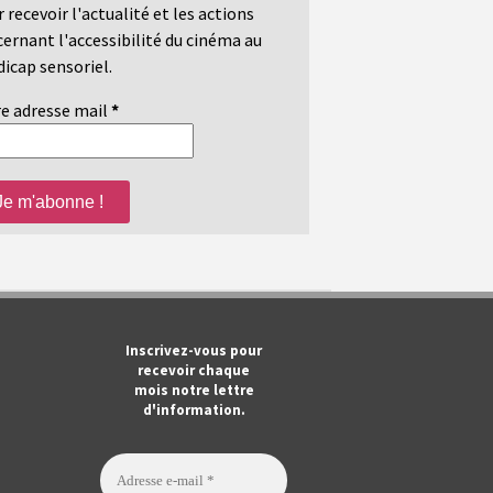
 recevoir l'actualité et les actions
ernant l'accessibilité du cinéma au
icap sensoriel.
e adresse mail
*
m
ook
Tube
Inscrivez-vous pour
recevoir chaque
mois notre lettre
d'information.