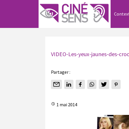
Contex
VIDEO-Les-yeux-jaunes-des-cro
Partager :
1 mai 2014