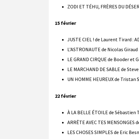
ZODI ET TÉHU, FRÈRES DU DÉSERT 
15 février
JUSTE CIEL ! de Laurent Tirard : A
L’ASTRONAUTE de Nicolas Giraud :
LE GRAND CIRQUE de Booder et Gaë
LE MARCHAND DE SABLE de Steve A
UN HOMME HEUREUX de Tristan Sé
22 février
À LA BELLE ÉTOILE de Sébastien T
ARRÊTE AVEC TES MENSONGES de O
LES CHOSES SIMPLES de Eric Besn