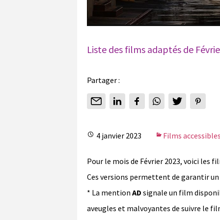
Liste des films adaptés de Févri
Partager :
4 janvier 2023
Films accessible
Pour le mois de Février 2023, voici les f
Ces versions permettent de garantir un 
* La mention
AD
signale un film dispon
aveugles et malvoyantes de suivre le f