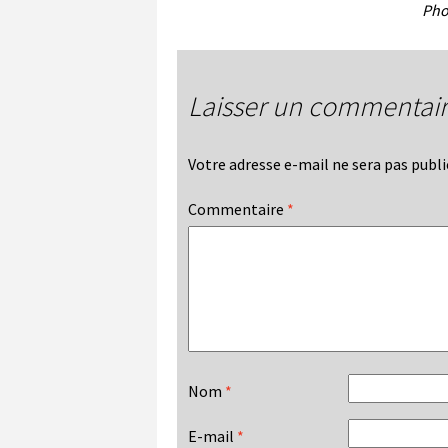
Pho
Laisser un commentai
Votre adresse e-mail ne sera pas publi
Commentaire
*
Nom
*
E-mail
*