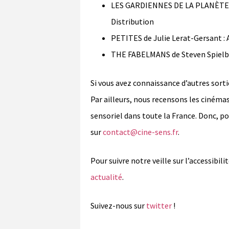
LES GARDIENNES DE LA PLANÈTE de
Distribution
PETITES de Julie Lerat-Gersant : 
THE FABELMANS de Steven Spielber
Si vous avez connaissance d’autres sorti
Par ailleurs, nous recensons les ciném
sensoriel dans toute la France. Donc, 
sur
contact@cine-sens.fr
.
Pour suivre notre veille sur l’accessibi
actualité
.
Suivez-nous sur
twitter
!