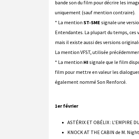
bande son du film pour décrire les image
uniquement (sauf mention contraire).
* La mention
ST-SME
signale une versi
Entendantes. La plupart du temps, ces v
mais il existe aussi des versions original
La mention VFST, utilisée précédemmen
* La mention
HI
signale que le film dis
film pour mettre en valeur les dialogues
également nommé Son Renforcé.
1er février
ASTÉRIX ET OBÉLIX : L’EMPIRE DU 
KNOCK AT THE CABIN de M. Night S