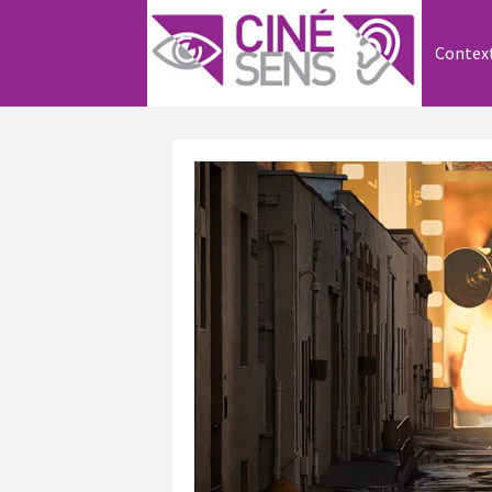
Contex