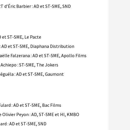
d’Éric Barbier : AD et ST-SME, SND
D et ST-SME, Le Pacte
 AD et ST-SME, Diaphana Distribution
lle Falzerana : AD et ST-SME, Apollo Films
chiepo : ST-SME, The Jokers
guéla : AD et ST-SME, Gaumont
ulard : AD et ST-SME, Bac Films
livier Peyon : AD, ST-SME et HI, KMBO
ard : AD et ST-SME, SND