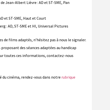
 Jean-Albert Lièvre : AD et ST-SME, Pan
AD et ST-SME, Haut et Court
g : AD, ST-SME et HI, Universal Pictures
es de films adaptés, n’hésitez pas à nous le signaler.
as proposant des séances adaptées au handicap
pour toutes ces informations, contactez-nous
lité du cinéma, rendez-vous dans notre
rubrique