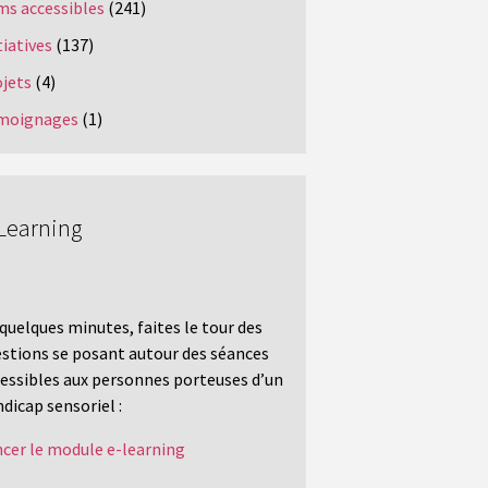
ms accessibles
(241)
tiatives
(137)
ojets
(4)
moignages
(1)
Learning
quelques minutes, faites le tour des
stions se posant autour des séances
essibles aux personnes porteuses d’un
dicap sensoriel :
cer le module e-learning