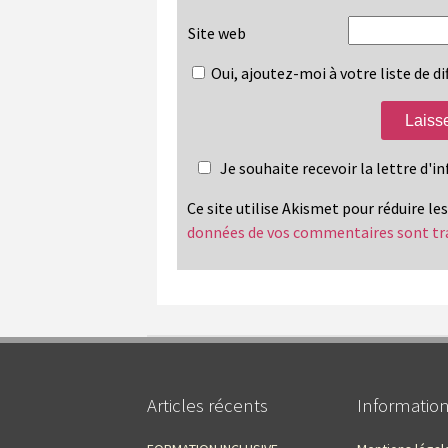
Site web
Oui, ajoutez-moi à votre liste de di
Je souhaite recevoir la lettre d'
Ce site utilise Akismet pour réduire le
données de vos commentaires sont tr
Articles récents
Informatio