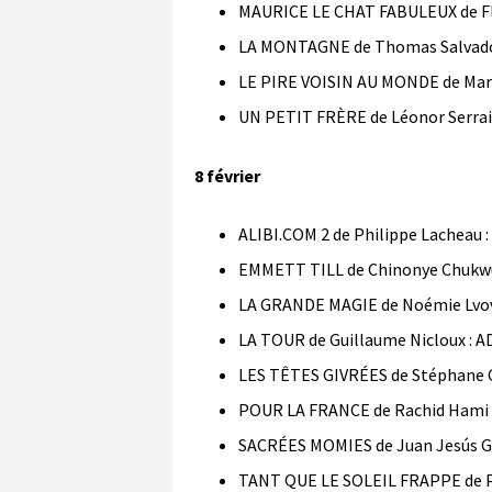
MAURICE LE CHAT FABULEUX de F
LA MONTAGNE de Thomas Salvador 
LE PIRE VOISIN AU MONDE de Marc 
UN PETIT FRÈRE de Léonor Serrail
8 février
ALIBI.COM 2 de Philippe Lacheau :
EMMETT TILL de Chinonye Chukwu :
LA GRANDE MAGIE de Noémie Lvovs
LA TOUR de Guillaume Nicloux : A
LES TÊTES GIVRÉES de Stéphane Ca
POUR LA FRANCE de Rachid Hami 
SACRÉES MOMIES de Juan Jesús Ga
TANT QUE LE SOLEIL FRAPPE de Phi