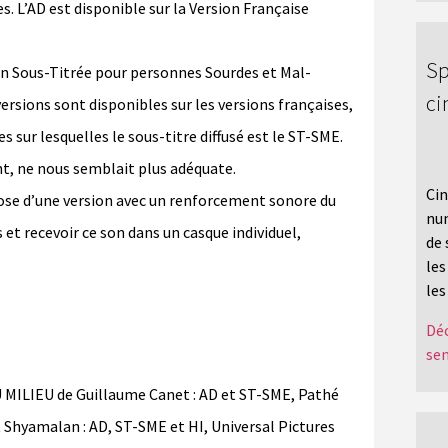
s. L’AD est disponible sur la Version Française
Sp
on Sous-Titrée pour personnes Sourdes et Mal-
c
ersions sont disponibles sur les versions françaises,
es sur lesquelles le sous-titre diffusé est le ST-SME.
t, ne nous semblait plus adéquate.
Cin
pose d’une version avec un renforcement sonore du
num
 et recevoir ce son dans un casque individuel,
de 
les
les
Déc
sen
MILIEU de Guillaume Canet : AD et ST-SME, Pathé
hyamalan : AD, ST-SME et HI, Universal Pictures