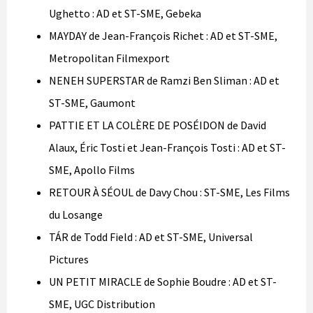
Ughetto : AD et ST-SME, Gebeka
MAYDAY de Jean-François Richet : AD et ST-SME,
Metropolitan Filmexport
NENEH SUPERSTAR de Ramzi Ben Sliman : AD et
ST-SME, Gaumont
PATTIE ET LA COLÈRE DE POSÉIDON de David
Alaux, Éric Tosti et Jean-François Tosti : AD et ST-
SME, Apollo Films
RETOUR À SÉOUL de Davy Chou : ST-SME, Les Films
du Losange
TÁR de Todd Field : AD et ST-SME, Universal
Pictures
UN PETIT MIRACLE de Sophie Boudre : AD et ST-
SME, UGC Distribution