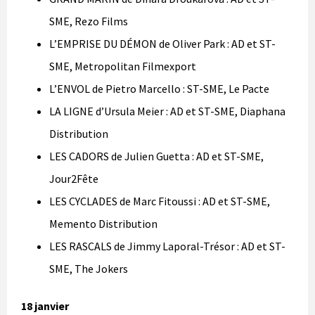
SME, Rezo Films
L’EMPRISE DU DÉMON de Oliver Park : AD et ST-
SME, Metropolitan Filmexport
L’ENVOL de Pietro Marcello : ST-SME, Le Pacte
LA LIGNE d’Ursula Meier : AD et ST-SME, Diaphana
Distribution
LES CADORS de Julien Guetta : AD et ST-SME,
Jour2Fête
LES CYCLADES de Marc Fitoussi : AD et ST-SME,
Memento Distribution
LES RASCALS de Jimmy Laporal-Trésor : AD et ST-
SME, The Jokers
18 janvier