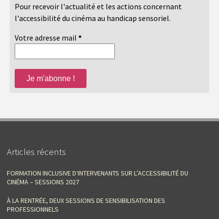
Pour recevoir l'actualité et les actions concernant
l'accessibilité du cinéma au handicap sensoriel.
Votre adresse mail
*
Articles récents
FORMATION INCLUSIVE D‘INTERVENANTS SUR L’ACCESSIBILITÉ DU
CINÉMA – SESSIONS 2027
À LA RENTRÉE, DEUX SESSIONS DE SENSIBILISATION DES
PROFESSIONNELS