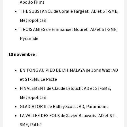
Apollo Films
THE SUBSTANCE de Coralie Fargeat : AD et ST-SME,
Metropolitan
TROIS AMIES de Emmanuel Mouret : AD et ST-SME,
Pyramide
13 novembre :
EN TONG AU PIED DE L’HIMALAYA de John Wax : AD
et ST-SME Le Pacte
FINALEMENT de Claude Lelouch : AD et ST-SME,
Metropolitan
GLADIATOR II de Ridley Scott : AD, Paramount
LA VALLEE DES FOUS de Xavier Beauvois : AD et ST-
SME, Pathé