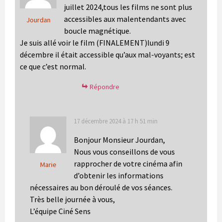
juillet 2024,tous les films ne sont plus
accessibles aux malentendants avec
Jourdan
boucle magnétique.
Je suis allé voir le film (FINALEMENT)lundi 9
décembre il était accessible qu’aux mal-voyants; est
ce que c’est normal.
Répondre
17 décembre 2024 à 17 h 51 min
Bonjour Monsieur Jourdan,
Nous vous conseillons de vous
rapprocher de votre cinéma afin
Marie
d’obtenir les informations
nécessaires au bon déroulé de vos séances.
Très belle journée à vous,
L’équipe Ciné Sens