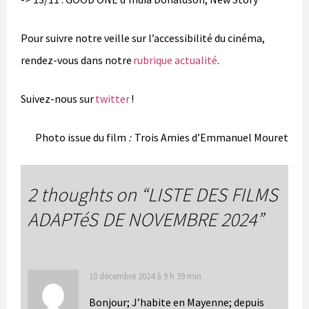
Pour suivre notre veille sur l’accessibilité du cinéma,
rendez-vous dans notre
rubrique actualité
.
Suivez-nous sur
twitter
!
Photo issue du film
:
Trois Amies d’Emmanuel Mouret
2 thoughts on “
LISTE DES FILMS
ADAPTéS DE NOVEMBRE 2024
”
10 décembre 2024 à 9 h 39 min
Bonjour; J’habite en Mayenne; depuis