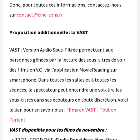
Donc, pour toutes ces informations, contactez-nous
sur
contact@cine-sens.fr
.
Proposition additionnelle : la VAST
VAST : Version Audio Sous-Titrée permettant aux
personnes gênées par la lecture des sous-titres de voir
des films en V.O. via l’application MovieReading sur
smartphone. Dans toutes les salles et à toutes les
séances, le spectateur peut entendre une voix lire les
sous-titres dans ses écouteurs en toute discrétion. Voici
le lien pour en savoir plus :
Films en VAST | Tout en
Parlant
VAST disponible pour les films de novembre :
-> 13/11 : GOOD ONE d’India Donaldson, New Story