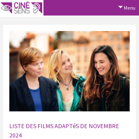
Menu
LISTE DES FILMS ADAPTéS DE NOVEMBRE
2024