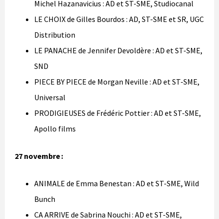
Michel Hazanavicius : AD et ST-SME, Studiocanal
LE CHOIX de Gilles Bourdos : AD, ST-SME et SR, UGC
Distribution
LE PANACHE de Jennifer Devoldère : AD et ST-SME,
SND
PIECE BY PIECE de Morgan Neville : AD et ST-SME,
Universal
PRODIGIEUSES de Frédéric Pottier : AD et ST-SME,
Apollo films
27 novembre :
ANIMALE de Emma Benestan : AD et ST-SME, Wild
Bunch
CA ARRIVE de Sabrina Nouchi : AD et ST-SME,