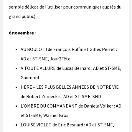
semble délicat de l’utiliser pour communiquer auprès du
grand public)
6 novembre :
AU BOULOT ! de François Ruffin et Gilles Perret :
AD et ST-SME, Jour2Fête
A TOUTE ALLURE de Lucas Bernard : AD et ST-SME,
Gaumont
HERE – LES PLUS BELLES ANNEES DE NOTRE VIE
de Robert Zemeckis : AD et ST-SME, SND
L’OMBRE DU COMMANDANT de Daniela Völker : AD
et ST-SME, Warner Bros
LOUISE VIOLET de Eric Besnard : AD et ST-SME,