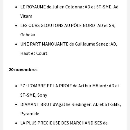
LE ROYAUME de Julien Colonna : AD et ST-SME, Ad
Vitam
LES OURS GLOUTONS AU PÔLE NORD : AD et SR,
Gebeka
UNE PART MANQUANTE de Guillaume Senez : AD,
Haut et Court
20 novembre :
37 : L’OMBRE ET LA PROIE de Arthur Môlard : AD et
ST-SME, Sony
DIAMANT BRUT d’Agathe Riedinger : AD et ST-SME,
Pyramide
LA PLUS PRECIEUSE DES MARCHANDISES de