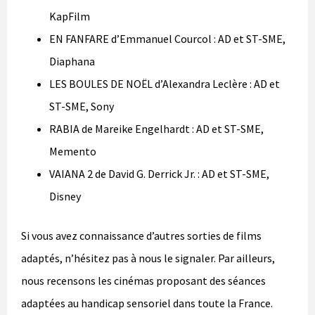
KapFilm
EN FANFARE d’Emmanuel Courcol : AD et ST-SME,
Diaphana
LES BOULES DE NOËL d’Alexandra Leclère : AD et
ST-SME, Sony
RABIA de Mareike Engelhardt : AD et ST-SME,
Memento
VAIANA 2 de David G. Derrick Jr. : AD et ST-SME,
Disney
Si vous avez connaissance d’autres sorties de films
adaptés, n’hésitez pas à nous le signaler. Par ailleurs,
nous recensons les cinémas proposant des séances
adaptées au handicap sensoriel dans toute la France.