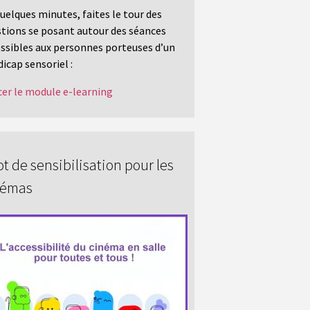
uelques minutes, faites le tour des
tions se posant autour des séances
ssibles aux personnes porteuses d’un
icap sensoriel :
er le module e-learning
t de sensibilisation pour les
némas