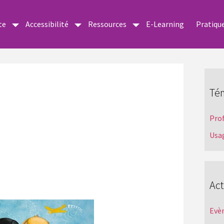
te
Accessibilité
Ressources
E-Learning
Pratiqu
Té
Pro
Usa
Act
Evè