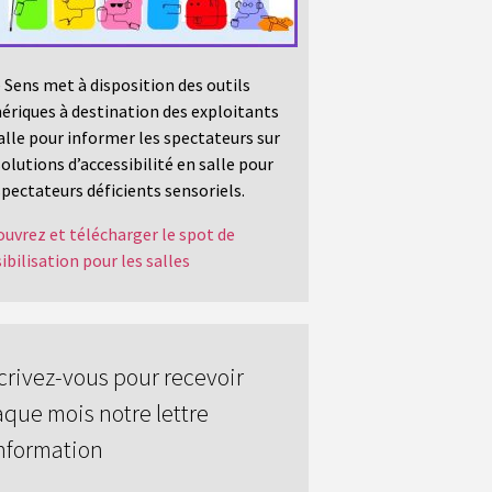
 Sens met à disposition des outils
riques à destination des exploitants
alle pour informer les spectateurs sur
solutions d’accessibilité en salle pour
spectateurs déficients sensoriels.
uvrez et télécharger le spot de
ibilisation pour les salles
crivez-vous pour recevoir
que mois notre lettre
nformation