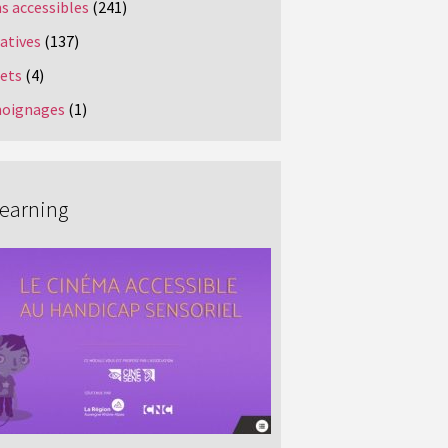
s accessibles
(241)
iatives
(137)
jets
(4)
oignages
(1)
Learning