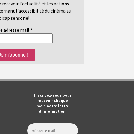
 recevoir l'actualité et les actions
ernant l'accessibilité du cinéma au
icap sensoriel.
e adresse mail
*
m
ook
Tube
Inscrivez-vous pour
recevoir chaque
mois notre lettre
d'information.