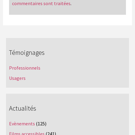
commentaires sont traitées
.
Témoignages
Professionnels
Usagers
Actualités
Evènements
(125)
Films accessibles
(241)