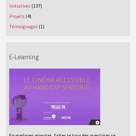
Initiatives
(137)
Projets
(4)
Témoignages
(1)
E-Learning
En quelques minutes, faites le tour des questions se