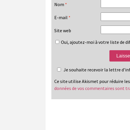
Nom
*
E-mail
*
Site web
Oui, ajoutez-moi à votre liste de dif
Je souhaite recevoir la lettre d'
Ce site utilise Akismet pour réduire le
données de vos commentaires sont tr