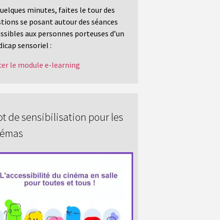
uelques minutes, faites le tour des
tions se posant autour des séances
ssibles aux personnes porteuses d’un
icap sensoriel :
er le module e-learning
t de sensibilisation pour les
némas