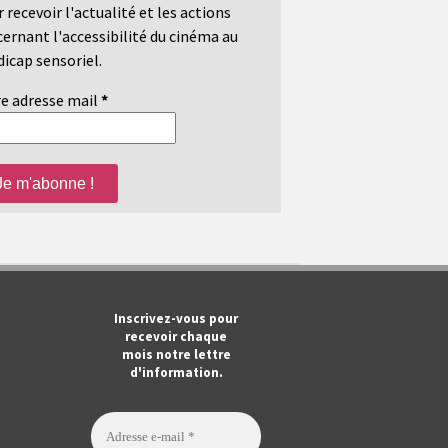
 recevoir l'actualité et les actions
ernant l'accessibilité du cinéma au
icap sensoriel.
e adresse mail
*
m
ook
Tube
Inscrivez-vous pour
recevoir chaque
mois notre lettre
d'information.