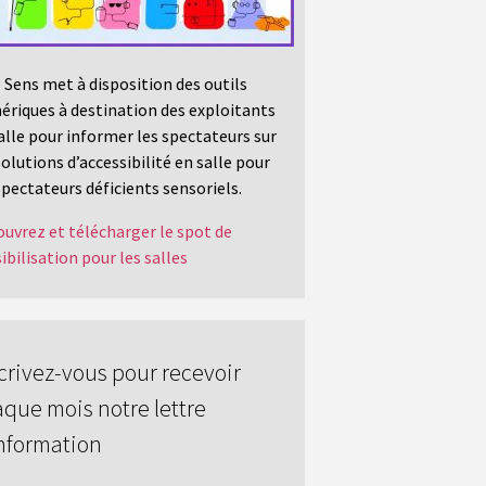
 Sens met à disposition des outils
riques à destination des exploitants
alle pour informer les spectateurs sur
solutions d’accessibilité en salle pour
spectateurs déficients sensoriels.
uvrez et télécharger le spot de
ibilisation pour les salles
crivez-vous pour recevoir
que mois notre lettre
nformation