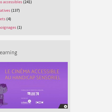
s accessibles
(241)
iatives
(137)
jets
(4)
oignages
(1)
Learning