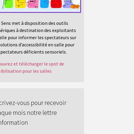
 Sens met à disposition des outils
riques à destination des exploitants
alle pour informer les spectateurs sur
solutions d’accessibilité en salle pour
spectateurs déficients sensoriels.
uvrez et télécharger le spot de
ibilisation pour les salles
crivez-vous pour recevoir
que mois notre lettre
nformation