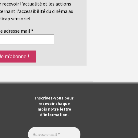
 recevoir l'actualité et les actions
ernant l'accessibilité du cinéma au
icap sensoriel.
e adresse mail
*
m
ook
Tube
Inscrivez-vous pour
recevoir chaque
mois notre lettre
d'information.