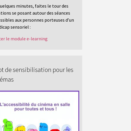
uelques minutes, faites le tour des
tions se posant autour des séances
ssibles aux personnes porteuses d’un
icap sensoriel :
er le module e-learning
t de sensibilisation pour les
némas