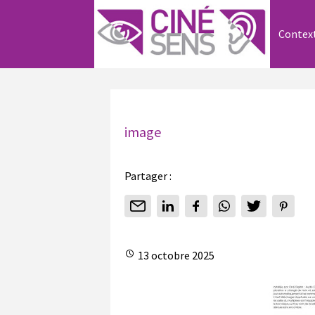
Contex
image
Partager :
13 octobre 2025