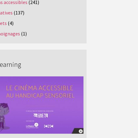
s accessibles
(241)
iatives
(137)
jets
(4)
oignages
(1)
Learning