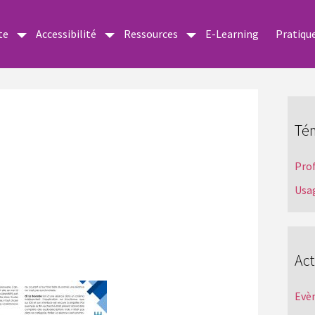
te
Accessibilité
Ressources
E-Learning
Pratiqu
Té
Pro
Usa
Act
Evè