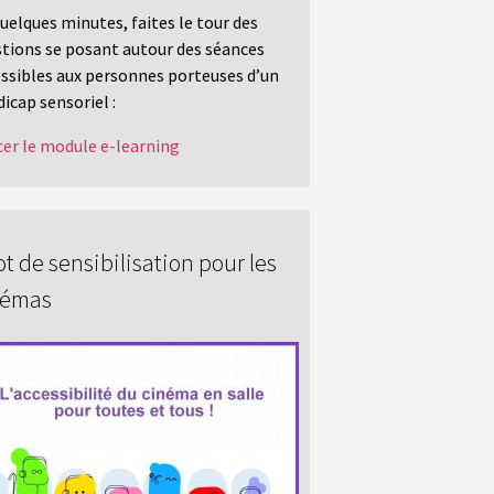
uelques minutes, faites le tour des
tions se posant autour des séances
ssibles aux personnes porteuses d’un
icap sensoriel :
er le module e-learning
t de sensibilisation pour les
némas