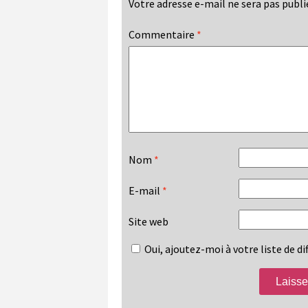
Votre adresse e-mail ne sera pas publi
Commentaire
*
Nom
*
E-mail
*
Site web
Oui, ajoutez-moi à votre liste de dif