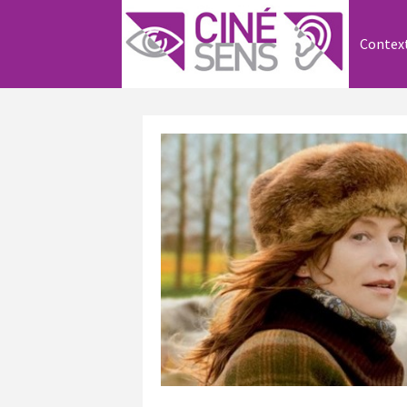
Contex