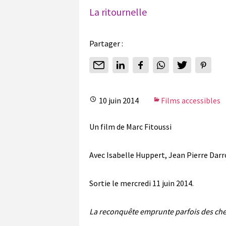
La ritournelle
Partager :
10 juin 2014
Films accessibles
Un film de Marc Fitoussi
Avec Isabelle Huppert, Jean Pierre Dar
Sortie le mercredi 11 juin 2014.
La reconquête emprunte parfois des ch