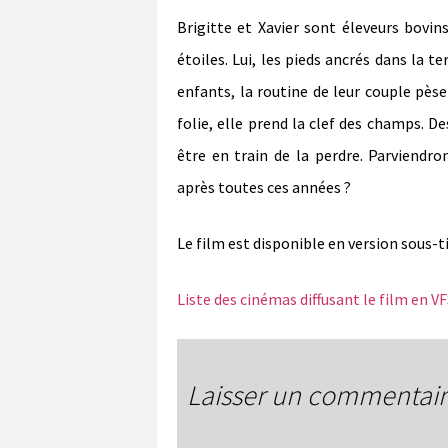
Brigitte et Xavier sont éleveurs bovin
étoiles. Lui, les pieds ancrés dans la t
enfants, la routine de leur couple pèse
folie, elle prend la clef des champs. Des
être en train de la perdre. Parviendro
après toutes ces années ?
Le film est disponible en version sous-t
Liste des cinémas diffusant le film en V
Laisser un commentai