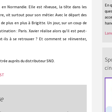
En q
s en Normandie. Elle est rêveuse, la tête dans les
ques
erre, vit surtout pour son métier. Avec le départ des
acce
 de plus en plus à Brigitte. Un jour, sur un coup de
hand
tination : Paris. Xavier réalise alors qu’il est peut-
Lanc
nt-ils à se retrouver ? Et comment se réinventer,
Spo
itrée auprès du distributeur SND.
ci
FST
re