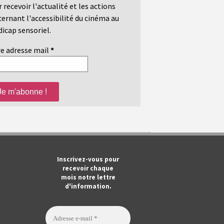
 recevoir l'actualité et les actions
ernant l'accessibilité du cinéma au
icap sensoriel.
e adresse mail
*
m
ook
Tube
Inscrivez-vous pour
recevoir chaque
mois notre lettre
d'information.