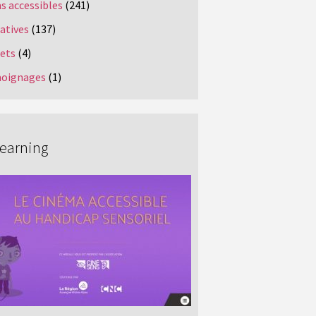
s accessibles
(241)
iatives
(137)
jets
(4)
oignages
(1)
Learning