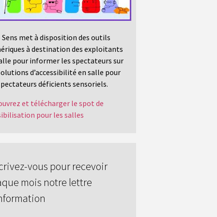
 Sens met à disposition des outils
riques à destination des exploitants
alle pour informer les spectateurs sur
solutions d’accessibilité en salle pour
spectateurs déficients sensoriels.
uvrez et télécharger le spot de
ibilisation pour les salles
crivez-vous pour recevoir
que mois notre lettre
nformation