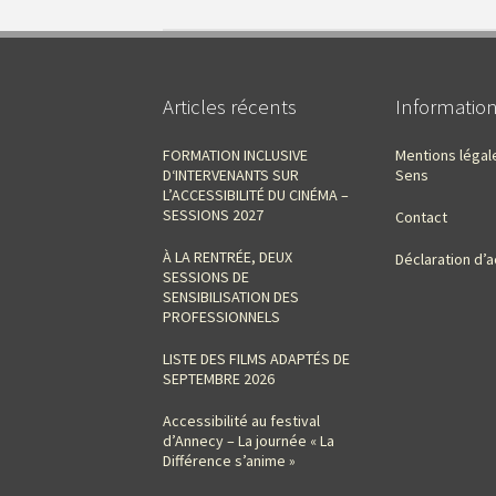
Articles récents
Informatio
FORMATION INCLUSIVE
Mentions légal
D‘INTERVENANTS SUR
Sens
L’ACCESSIBILITÉ DU CINÉMA –
SESSIONS 2027
Contact
À LA RENTRÉE, DEUX
Déclaration d’a
SESSIONS DE
SENSIBILISATION DES
PROFESSIONNELS
LISTE DES FILMS ADAPTÉS DE
SEPTEMBRE 2026
Accessibilité au festival
d’Annecy – La journée « La
Différence s’anime »