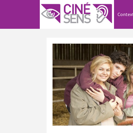
Contex