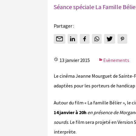
Séance spéciale La Famille Bélie
Partager :
13 janvier 2015
Evènements
Le cinéma Jeanne Mourguet de Sainte-F
adaptées pour les porteurs de handicap 
Autour du film « La famille Bélier », l
14 janvier à 20h
en présence de Morgane 
sourds
. Le film sera projeté en Versio
interprète.