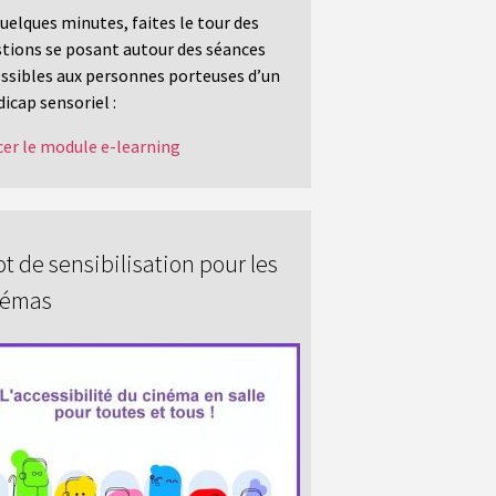
uelques minutes, faites le tour des
tions se posant autour des séances
ssibles aux personnes porteuses d’un
icap sensoriel :
er le module e-learning
t de sensibilisation pour les
némas