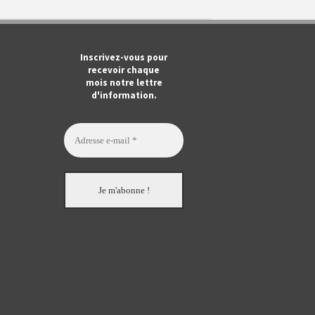
m
ook
Tube
Inscrivez-vous pour
recevoir chaque
mois notre lettre
d'information.