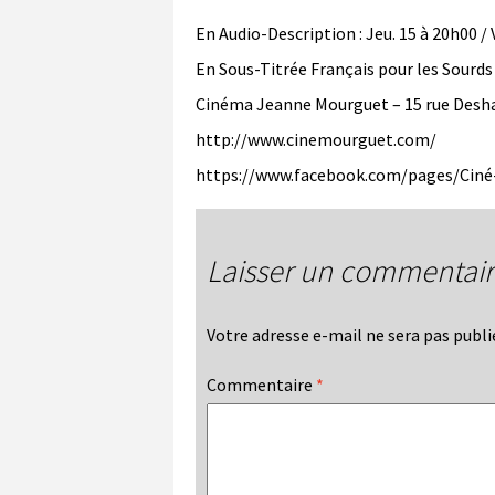
En Audio-Description : Jeu. 15 à 20h00 / 
En Sous-Titrée Français pour les Sourds
Cinéma Jeanne Mourguet – 15 rue Desha
http://www.cinemourguet.com/
https://www.facebook.com/pages/Cin
Laisser un commentai
Votre adresse e-mail ne sera pas publi
Commentaire
*