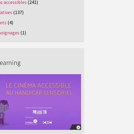
s accessibles
(241)
iatives
(137)
jets
(4)
oignages
(1)
Learning