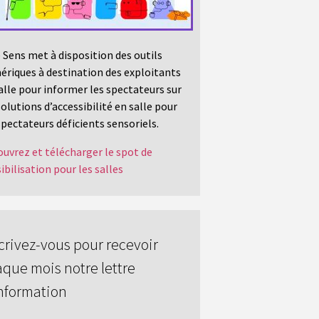
 Sens met à disposition des outils
riques à destination des exploitants
alle pour informer les spectateurs sur
solutions d’accessibilité en salle pour
spectateurs déficients sensoriels.
uvrez et télécharger le spot de
ibilisation pour les salles
crivez-vous pour recevoir
que mois notre lettre
nformation