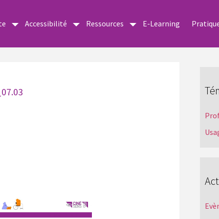
te
Accessibilité
Ressources
E-Learning
Pratiqu
Té
_07.03
Pro
Usa
Act
Evè