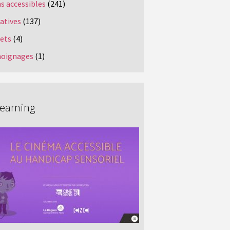
s accessibles
(241)
iatives
(137)
jets
(4)
oignages
(1)
Learning