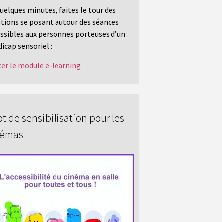
uelques minutes, faites le tour des
tions se posant autour des séances
ssibles aux personnes porteuses d’un
icap sensoriel :
er le module e-learning
t de sensibilisation pour les
némas