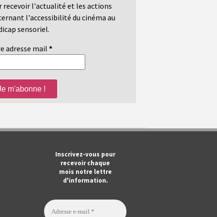
 recevoir l'actualité et les actions
ernant l'accessibilité du cinéma au
icap sensoriel.
e adresse mail
*
m
ook
Tube
Inscrivez-vous pour
recevoir chaque
mois notre lettre
d'information.