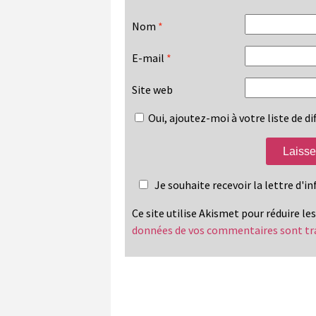
Nom
*
E-mail
*
Site web
Oui, ajoutez-moi à votre liste de dif
Je souhaite recevoir la lettre d'
Ce site utilise Akismet pour réduire le
données de vos commentaires sont tr