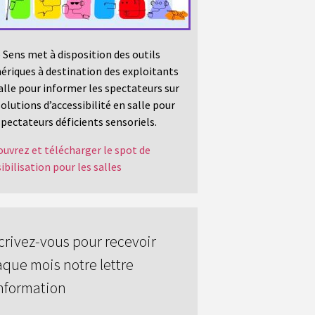
 Sens met à disposition des outils
riques à destination des exploitants
alle pour informer les spectateurs sur
solutions d’accessibilité en salle pour
spectateurs déficients sensoriels.
uvrez et télécharger le spot de
ibilisation pour les salles
crivez-vous pour recevoir
que mois notre lettre
nformation