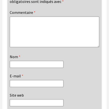
obligatoires sont indiqués avec
*
Commentaire
*
Nom
*
E-mail
*
Site web