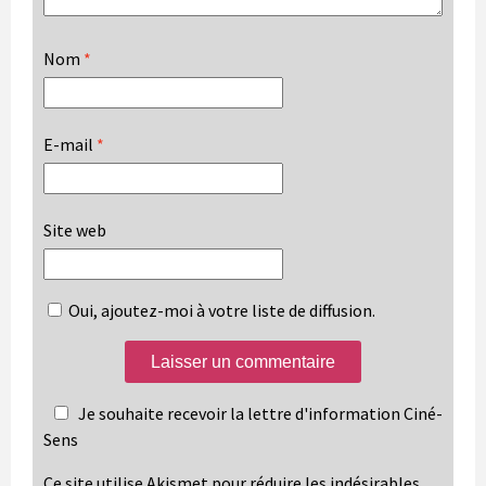
Nom
*
E-mail
*
Site web
Oui, ajoutez-moi à votre liste de diffusion.
Je souhaite recevoir la lettre d'information Ciné-
Sens
Ce site utilise Akismet pour réduire les indésirables.