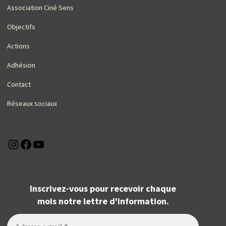
Association Ciné Sens
Objectifs
Actions
Adhésion
Contact
Réseaux sociaux
Instagram
Facebook
YouTube
Inscrivez-vous pour recevoir chaque
mois notre lettre d'information.