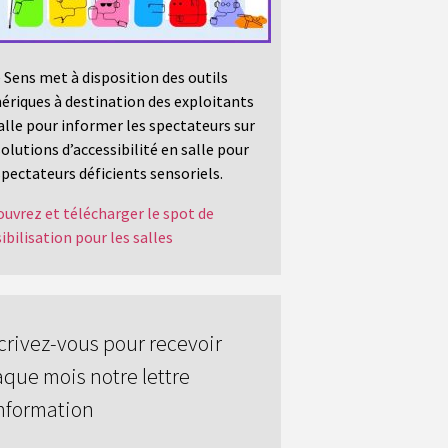
 Sens met à disposition des outils
riques à destination des exploitants
alle pour informer les spectateurs sur
solutions d’accessibilité en salle pour
spectateurs déficients sensoriels.
uvrez et télécharger le spot de
ibilisation pour les salles
crivez-vous pour recevoir
que mois notre lettre
nformation