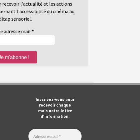
 recevoir l'actualité et les actions
ernant l'accessibilité du cinéma au
icap sensoriel.
e adresse mail
*
m
ook
Tube
Inscrivez-vous pour
recevoir chaque
mois notre lettre
d'information.