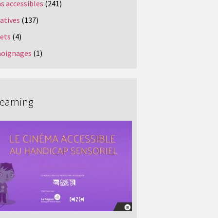
s accessibles
(241)
iatives
(137)
jets
(4)
oignages
(1)
Learning