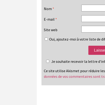
Nom
*
E-mail
*
Site web
Oui, ajoutez-moi à votre liste de dif
Je souhaite recevoir la lettre d'
Ce site utilise Akismet pour réduire le
données de vos commentaires sont tr