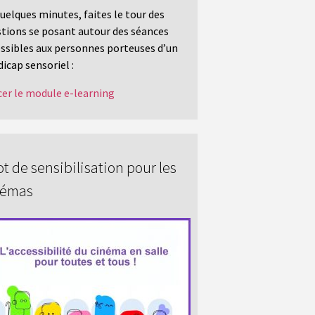
uelques minutes, faites le tour des
tions se posant autour des séances
ssibles aux personnes porteuses d’un
icap sensoriel :
er le module e-learning
t de sensibilisation pour les
némas