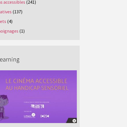
s accessibles
(241)
iatives
(137)
jets
(4)
oignages
(1)
Learning