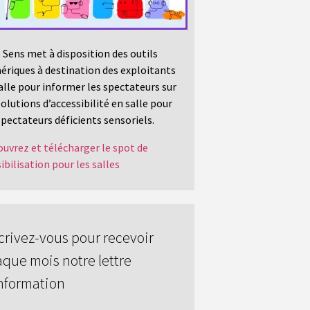
 Sens met à disposition des outils
riques à destination des exploitants
alle pour informer les spectateurs sur
solutions d’accessibilité en salle pour
spectateurs déficients sensoriels.
uvrez et télécharger le spot de
ibilisation pour les salles
crivez-vous pour recevoir
que mois notre lettre
nformation