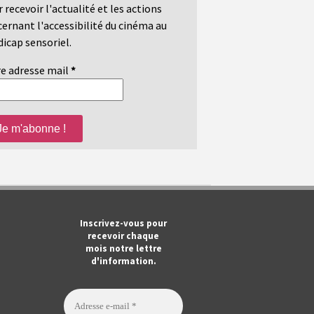
 recevoir l'actualité et les actions
ernant l'accessibilité du cinéma au
icap sensoriel.
e adresse mail
*
m
ook
Tube
Inscrivez-vous pour
recevoir chaque
mois notre lettre
d'information.