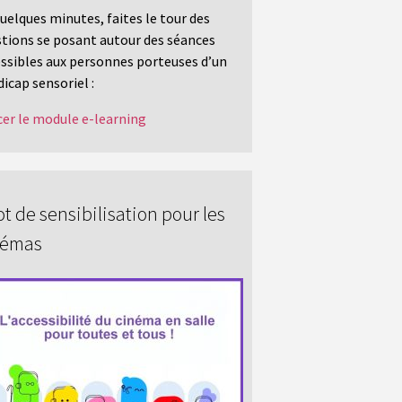
uelques minutes, faites le tour des
tions se posant autour des séances
ssibles aux personnes porteuses d’un
icap sensoriel :
er le module e-learning
t de sensibilisation pour les
némas