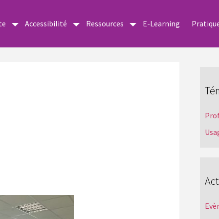
te
Accessibilité
Ressources
E-Learning
Pratiqu
Té
Pro
Usa
Act
Evè