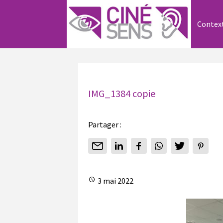
Contex
IMG_1384 copie
Partager :
3 mai 2022