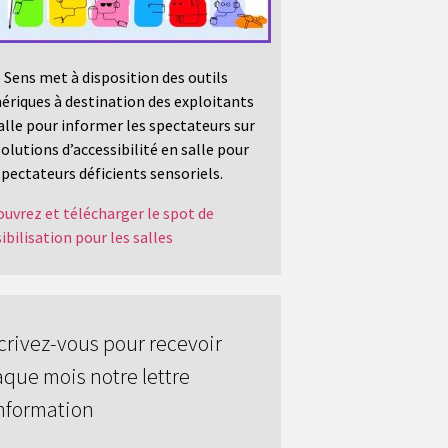
 Sens met à disposition des outils
riques à destination des exploitants
alle pour informer les spectateurs sur
solutions d’accessibilité en salle pour
spectateurs déficients sensoriels.
uvrez et télécharger le spot de
ibilisation pour les salles
crivez-vous pour recevoir
que mois notre lettre
nformation