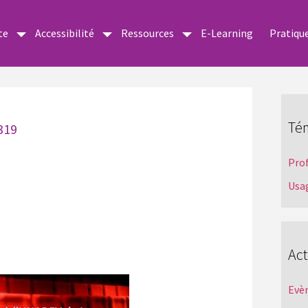
te
Accessibilité
Ressources
E-Learning
Pratiqu
Té
319
Pro
Usa
Act
Evè