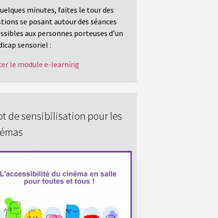
uelques minutes, faites le tour des
tions se posant autour des séances
ssibles aux personnes porteuses d’un
icap sensoriel :
er le module e-learning
t de sensibilisation pour les
némas