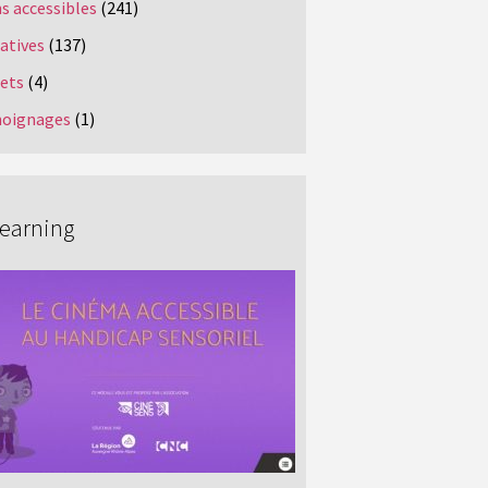
s accessibles
(241)
iatives
(137)
jets
(4)
oignages
(1)
Learning