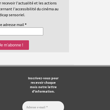
 recevoir l'actualité et les actions
ernant l'accessibilité du cinéma au
icap sensoriel.
e adresse mail
*
m
ook
Tube
Inscrivez-vous pour
recevoir chaque
mois notre lettre
d'information.