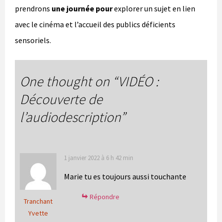
prendrons
une journée pour
explorer un sujet en lien
avec le cinéma et l’accueil des publics déficients
sensoriels.
One thought on “
VIDÉO :
Découverte de
l’audiodescription
”
1 janvier 2022 à 6 h 42 min
Marie tu es toujours aussi touchante
Répondre
Tranchant
Yvette