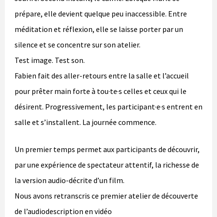
prépare, elle devient quelque peu inaccessible. Entre
méditation et réflexion, elle se laisse porter par un
silence et se concentre sur son atelier.
Test image. Test son.
Fabien fait des aller-retours entre la salle et l’accueil
pour prêter main forte à tou·te·s celles et ceux qui le
désirent. Progressivement, les participant·e·s entrent en
salle et s’installent. La journée commence.
Un premier temps permet aux participants de découvrir,
par une expérience de spectateur attentif, la richesse de
la version audio-décrite d’un film.
Nous avons retranscris ce premier atelier de découverte
de l’audiodescription en vidéo