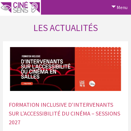
Menu
LES ACTUALITÉS
FORMATION INCLUSIVE D‘INTERVENANTS
SUR L’ACCESSIBILITÉ DU CINÉMA – SESSIONS
2027