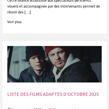
Cette séance accessible aux spectateurs déficients
visuels et accompagnée par des intervenants permet de
réunir des […]
Voir plus
LISTE DES FILMS ADAPTÉS D’OCTOBRE 2025