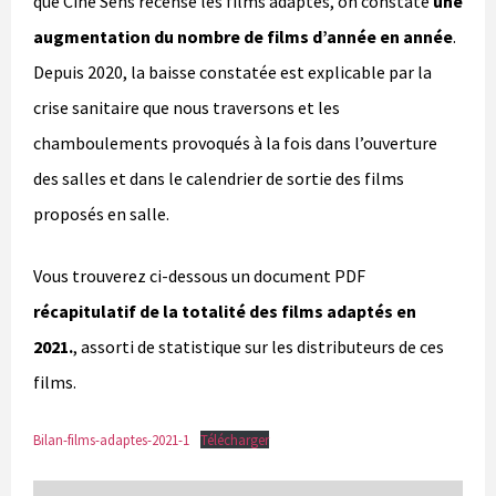
que Ciné Sens recense les films adaptés, on constate
une
augmentation du nombre de films d’année en année
.
Depuis 2020, la baisse constatée est explicable par la
crise sanitaire que nous traversons et les
chamboulements provoqués à la fois dans l’ouverture
des salles et dans le calendrier de sortie des films
proposés en salle.
Vous trouverez ci-dessous un document PDF
récapitulatif de la totalité des films adaptés en
2021.
, assorti de statistique sur les distributeurs de ces
films.
Bilan-films-adaptes-2021-1
Télécharger