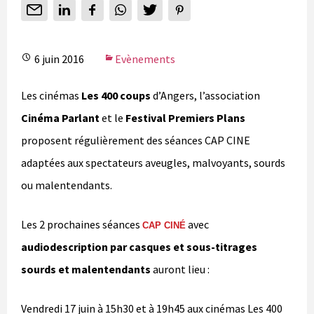
6 juin 2016
Evènements
Les cinémas
Les 400 coups
d’Angers, l’association
Cinéma Parlant
et le
Festival Premiers Plans
proposent régulièrement des séances CAP CINE
adaptées aux spectateurs aveugles, malvoyants, sourds
ou malentendants.
Les 2 prochaines séances
avec
CAP CINÉ
audiodescription par casques et sous-titrages
sourds et malentendants
auront lieu :
Vendredi 17 juin à 15h30 et à 19h45 aux cinémas Les 400