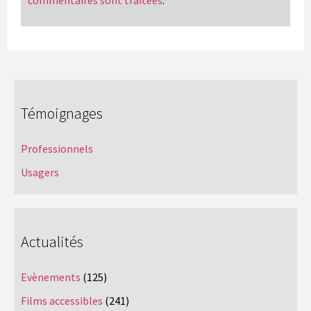
commentaires sont traitées
.
Témoignages
Professionnels
Usagers
Actualités
Evènements
(125)
Films accessibles
(241)