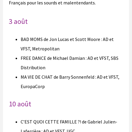
Français pour les sourds et malentendants.
3 août
BAD MOMS de Jon Lucas et Scott Moore : AD et
VFST, Metropolitan
FREE DANCE de Michael Damian : AD et VFST, SBS
Distribution
MA VIE DE CHAT de Barry Sonnenfeld : AD et VFST,
EuropaCorp
10 août
C’EST QUOI CETTE FAMILLE ?! de Gabriel Julien-
Laferrière : AD et VFST, UGC