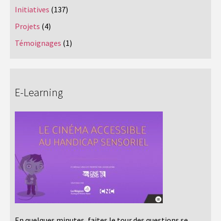
Initiatives
(137)
Projets
(4)
Témoignages
(1)
E-Learning
En quelques minutes, faites le tour des questions se