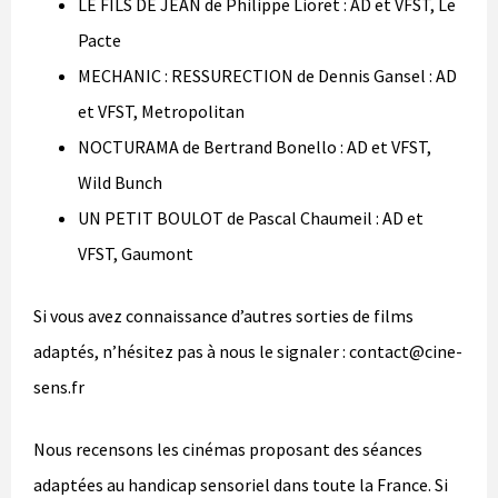
LE FILS DE JEAN de Philippe Lioret : AD et VFST, Le
Pacte
MECHANIC : RESSURECTION de Dennis Gansel : AD
et VFST, Metropolitan
NOCTURAMA de Bertrand Bonello : AD et VFST,
Wild Bunch
UN PETIT BOULOT de Pascal Chaumeil : AD et
VFST, Gaumont
Si vous avez connaissance d’autres sorties de films
adaptés, n’hésitez pas à nous le signaler : contact@cine-
sens.fr
Nous recensons les cinémas proposant des séances
adaptées au handicap sensoriel dans toute la France. Si