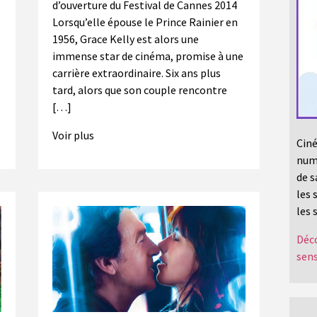
d’ouverture du Festival de Cannes 2014
Lorsqu’elle épouse le Prince Rainier en
1956, Grace Kelly est alors une
immense star de cinéma, promise à une
carrière extraordinaire. Six ans plus
tard, alors que son couple rencontre
[…]
Voir plus
Ciné
numé
de s
les 
les 
Déco
sens