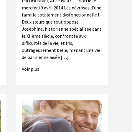
Patrick Bruel, Alice Isaaz, … Sortie le
mercredi 9 avril 2014 Les névroses d’une
famille totalement dysfonctionnelle !
Deux sœurs que tout oppose.
Joséphine, historienne spécialisée dans
le XIIème siècle, confrontée aux
difficultés de la vie, et Iris,
outrageusement belle, menant une vie
de parisienne aisée […]
Voir plus