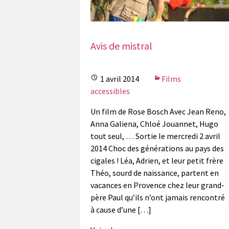
Avis de mistral
1 avril 2014
Films
accessibles
Un film de Rose Bosch Avec Jean Reno,
Anna Galiena, Chloé Jouannet, Hugo
tout seul, … Sortie le mercredi 2 avril
2014 Choc des générations au pays des
cigales ! Léa, Adrien, et leur petit frère
Théo, sourd de naissance, partent en
vacances en Provence chez leur grand-
père Paul qu’ils n’ont jamais rencontré
à cause d’une […]