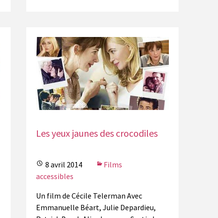
Les yeux jaunes des crocodiles
8 avril 2014
Films
accessibles
Un film de Cécile Telerman Avec
Emmanuelle Béart, Julie Depardieu,