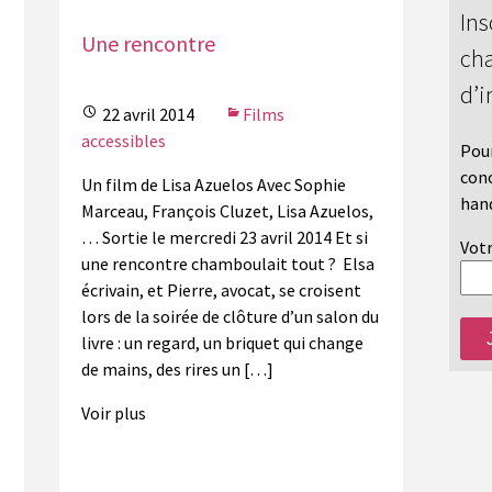
Ins
Une rencontre
cha
d’i
22 avril 2014
Films
accessibles
Pour
conc
Un film de Lisa Azuelos Avec Sophie
hand
Marceau, François Cluzet, Lisa Azuelos,
… Sortie le mercredi 23 avril 2014 Et si
Votr
une rencontre chamboulait tout ? Elsa
écrivain, et Pierre, avocat, se croisent
lors de la soirée de clôture d’un salon du
livre : un regard, un briquet qui change
de mains, des rires un […]
Voir plus