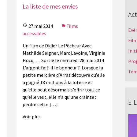
La liste de mes envies
Act
27 mai 2014
Films
Evè
accessibles
Film
Un film de Didier Le Pêcheur Avec
Init
Mathilde Seigner, Marc Lavoine, Virginie
Hocq, … Sortie le mercredi 28 mai 2014
Pro
L’argent fait-il le bonheur ? Lorsque la
Tém
petite mercière d’Arras découvre qu’elle
a gagné 18 millions à la loterie et
qu’elle peut désormais s’offrir tout ce
qu’elle veut, elle n’a qu’une crainte :
E-
perdre cette […]
Voir plus