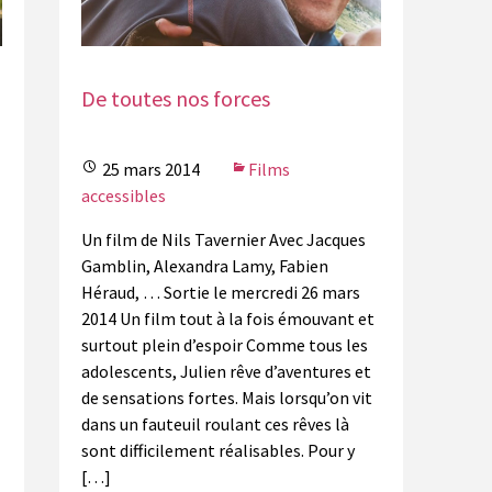
De toutes nos forces
25 mars 2014
Films
accessibles
Un film de Nils Tavernier Avec Jacques
Gamblin, Alexandra Lamy, Fabien
Héraud, … Sortie le mercredi 26 mars
2014 Un film tout à la fois émouvant et
surtout plein d’espoir Comme tous les
adolescents, Julien rêve d’aventures et
de sensations fortes. Mais lorsqu’on vit
dans un fauteuil roulant ces rêves là
sont difficilement réalisables. Pour y
[…]