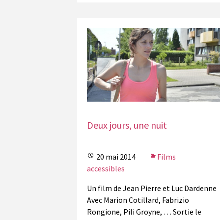
Deux jours, une nuit
20 mai 2014
Films
accessibles
Un film de Jean Pierre et Luc Dardenne
Avec Marion Cotillard, Fabrizio
Rongione, Pili Groyne, … Sortie le