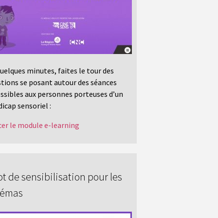
uelques minutes, faites le tour des
tions se posant autour des séances
ssibles aux personnes porteuses d’un
icap sensoriel :
er le module e-learning
t de sensibilisation pour les
némas