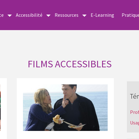
te
Accessibilité
Ressources
E-Learning
Pratiqu
FILMS ACCESSIBLES
Té
Pro
Usa