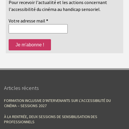
Pour recevoir l'actualité et les actions concernant
l'accessibilité du cinéma au handicap sensoriel.
Votre adresse mail
*
Articles récents
FORMATION INCLUSIVE D‘INTERVENANTS SUR L’ACCESSIBILITÉ DU
CINÉMA – SESSIONS 2027
À LA RENTRÉE, DEUX SESSIONS DE SENSIBILISATION DES
PROFESSIONNELS