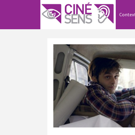
Contex