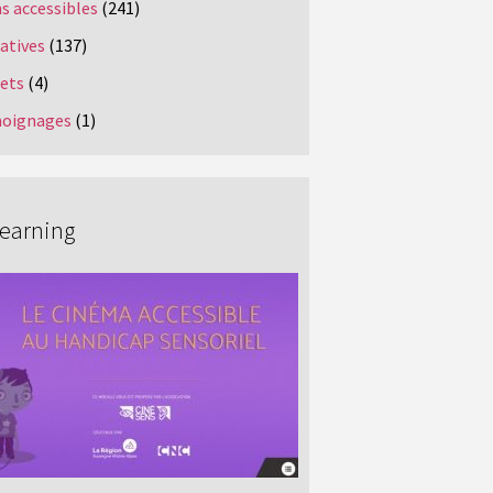
s accessibles
(241)
iatives
(137)
jets
(4)
oignages
(1)
Learning