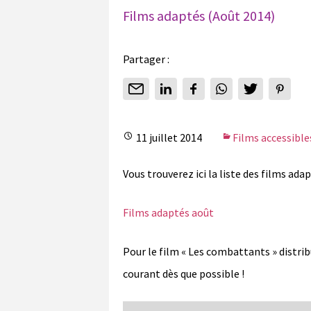
Films adaptés (Août 2014)
Partager :
11 juillet 2014
Films accessible
Vous trouverez ici la liste des films ada
Films adaptés août
Pour le film « Les combattants » distri
courant dès que possible !