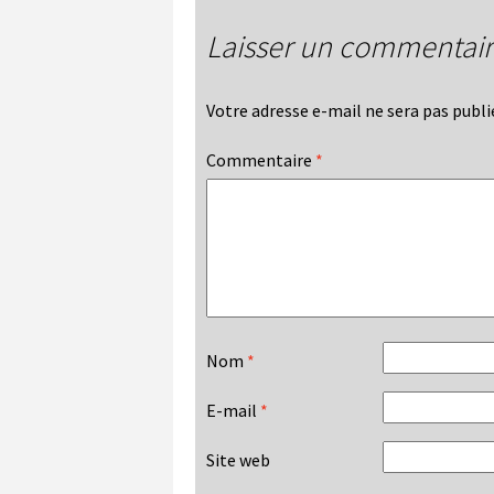
Laisser un commentai
Votre adresse e-mail ne sera pas publi
Commentaire
*
Nom
*
E-mail
*
Site web