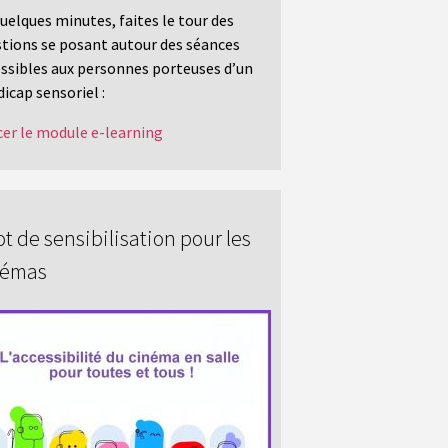
uelques minutes, faites le tour des
tions se posant autour des séances
ssibles aux personnes porteuses d’un
icap sensoriel :
er le module e-learning
t de sensibilisation pour les
némas