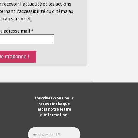
 recevoir l'actualité et les actions
ernant l'accessibilité du cinéma au
icap sensoriel.
e adresse mail
*
m
ook
Tube
Inscrivez-vous pour
recevoir chaque
mois notre lettre
d'information.