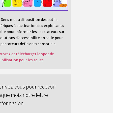
 Sens met à disposition des outils
riques à destination des exploitants
alle pour informer les spectateurs sur
solutions d’accessibilité en salle pour
spectateurs déficients sensoriels.
uvrez et télécharger le spot de
ibilisation pour les salles
crivez-vous pour recevoir
que mois notre lettre
nformation