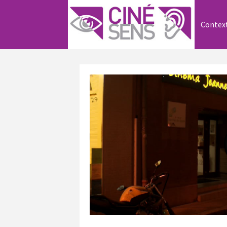
Contex