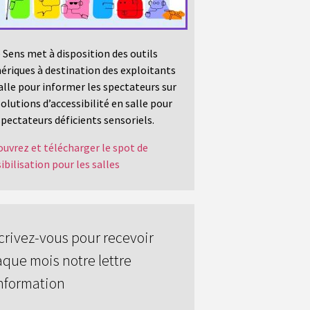
 Sens met à disposition des outils
riques à destination des exploitants
alle pour informer les spectateurs sur
solutions d’accessibilité en salle pour
spectateurs déficients sensoriels.
uvrez et télécharger le spot de
ibilisation pour les salles
crivez-vous pour recevoir
que mois notre lettre
nformation