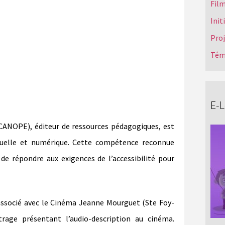
Film
Init
Pro
Tém
E-
CANOPE), éditeur de ressources pédagogiques, est
isuelle et numérique. Cette compétence reconnue
de répondre aux exigences de l’accessibilité pour
associé avec le Cinéma Jeanne Mourguet (Ste Foy-
trage présentant l’audio-description au cinéma.