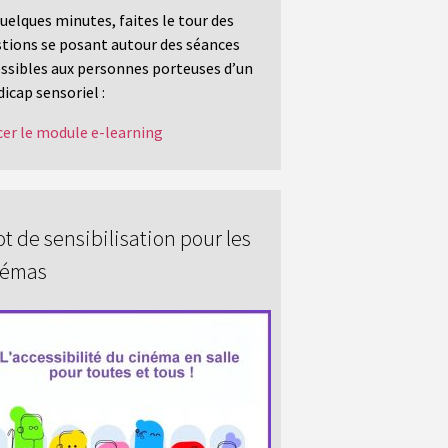
uelques minutes, faites le tour des
tions se posant autour des séances
ssibles aux personnes porteuses d’un
icap sensoriel :
er le module e-learning
t de sensibilisation pour les
némas