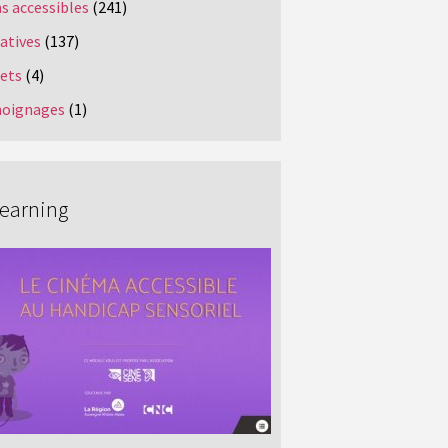
s accessibles
(241)
iatives
(137)
jets
(4)
oignages
(1)
Learning