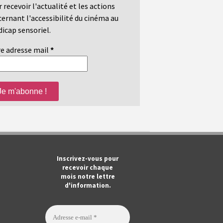
 recevoir l'actualité et les actions
ernant l'accessibilité du cinéma au
icap sensoriel.
e adresse mail
*
m
ook
Tube
Inscrivez-vous pour
recevoir chaque
mois notre lettre
d'information.