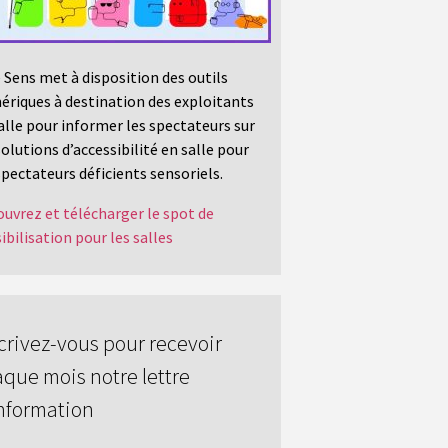
 Sens met à disposition des outils
riques à destination des exploitants
alle pour informer les spectateurs sur
solutions d’accessibilité en salle pour
spectateurs déficients sensoriels.
uvrez et télécharger le spot de
ibilisation pour les salles
crivez-vous pour recevoir
que mois notre lettre
nformation