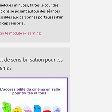
uelques minutes, faites le tour des
tions se posant autour des séances
ssibles aux personnes porteuses d’un
icap sensoriel :
er le module e-learning
t de sensibilisation pour les
némas