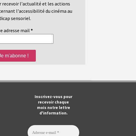
 recevoir l'actualité et les actions
ernant l'accessibilité du cinéma au
icap sensoriel.
e adresse mail
*
m
ook
Tube
Inscrivez-vous pour
recevoir chaque
mois notre lettre
d'information.