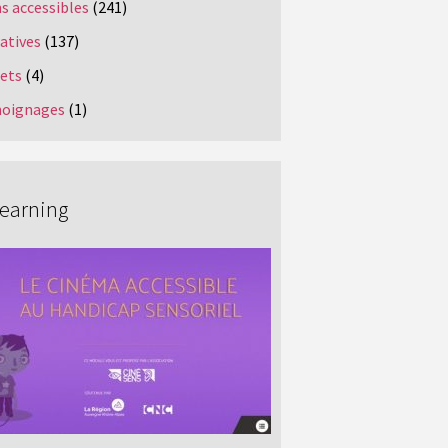
s accessibles
(241)
iatives
(137)
jets
(4)
oignages
(1)
Learning