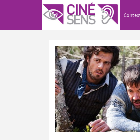
Contex