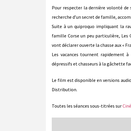
Pour respecter la dernière volonté de s
recherche d’un secret de famille, accomp
Suite à un quiproquo impliquant la ra
famille Corse un peu particulière, Les
vont déclarer ouverte la chasse aux « Fra
Les vacances tournent rapidement à 
dépressifs et chasseurs à la gâchette fac
Le film est disponible en versions audi
Distribution.
Toutes les séances sous-titrées sur
Cin