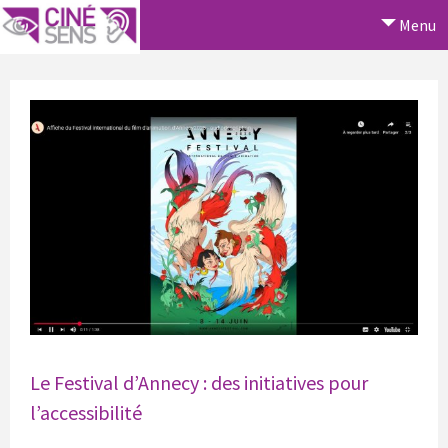
Menu
Le Festival d’Annecy : des initiatives pour
l’accessibilité