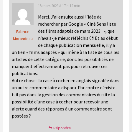
15 mars 2023 à 17 h 12 min
Merci. J’ai ensuite aussi l’idée de
rechercher par Google « Ciné Sens liste
des films adaptés de mars 2023″ », que
Fabrice
n’avais-je mieux réfléchis 🙂 Et au début
Morandeau
de chaque publication mensuelle, il y a
un lien « films adaptés » qui mène à la liste de tous les
articles de cette catégorie, donc les possibilités ne
manquent effectivement pas pour retrouver ces
publications.
Autre chose : la case à cocher en anglais signalée dans
un autre commentaire a disparu. Par contre n’existe-
t-il pas dans la gestion des commentaires du site la
possibilité d’une case à cocher pour recevoir une
alerte quand des réponses à un commentaire sont
postées ?
Répondre