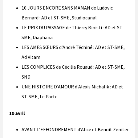
10 JOURS ENCORE SANS MAMAN de Ludovic
Bernard : AD et ST-SME, Studiocanal
LE PRIX DU PASSAGE de Thierry Binisti : AD et ST-
SME, Diaphana
LES ÂMES SŒURS d’André Téchiné : AD et ST-SME,
Ad Vitam
LES COMPLICES de Cécilia Rouaud : AD et ST-SME,
SND
UNE HISTOIRE D’AMOUR d’Alexis Michalik : AD et
ST-SME, Le Pacte
19 avril
AVANT L’EFFONDREMENT d’Alice et Benoit Zeniter