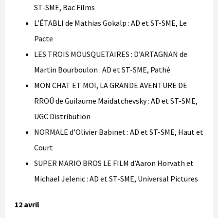
ST-SME, Bac Films
L’ÉTABLI de Mathias Gokalp : AD et ST-SME, Le
Pacte
LES TROIS MOUSQUETAIRES : D’ARTAGNAN de
Martin Bourboulon : AD et ST-SME, Pathé
MON CHAT ET MOI, LA GRANDE AVENTURE DE
RROÛ de Guilaume Maidatchevsky : AD et ST-SME,
UGC Distribution
NORMALE d’Olivier Babinet : AD et ST-SME, Haut et
Court
SUPER MARIO BROS LE FILM d’Aaron Horvath et
Michael Jelenic : AD et ST-SME, Universal Pictures
12 avril