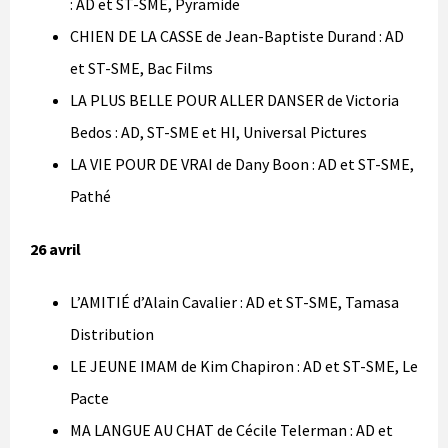
: AD et ST-SME, Pyramide
CHIEN DE LA CASSE de Jean-Baptiste Durand : AD
et ST-SME, Bac Films
LA PLUS BELLE POUR ALLER DANSER de Victoria
Bedos : AD, ST-SME et HI, Universal Pictures
LA VIE POUR DE VRAI de Dany Boon : AD et ST-SME,
Pathé
26 avril
L’AMITIÉ d’Alain Cavalier : AD et ST-SME, Tamasa
Distribution
LE JEUNE IMAM de Kim Chapiron : AD et ST-SME, Le
Pacte
MA LANGUE AU CHAT de Cécile Telerman : AD et