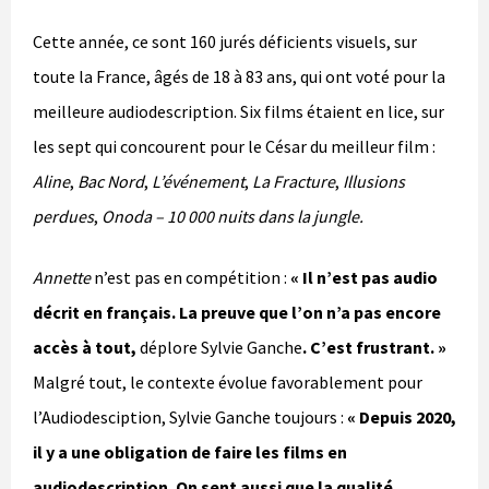
Cette année, ce sont 160 jurés déficients visuels, sur
toute la France, âgés de 18 à 83 ans, qui ont voté pour la
meilleure audiodescription. Six films étaient en lice, sur
les sept qui concourent pour le César du meilleur film :
Aline
,
Bac Nord
,
L’événement
,
La Fracture
,
Illusions
perdues
,
Onoda – 10 000 nuits dans la jungle.
Annette
n’est pas en compétition :
« Il n’est pas audio
décrit en français. La preuve que l’on n’a pas encore
accès à tout,
déplore Sylvie Ganche
. C’est frustrant. »
Malgré tout, le contexte évolue favorablement pour
l’Audiodesciption, Sylvie Ganche toujours :
« Depuis 2020,
il y a une obligation de faire les films en
audiodescription. On sent aussi que la qualité