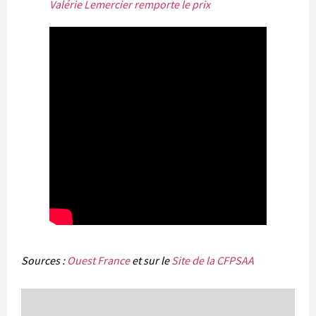
Valérie Lemercier remporte le prix
Sources :
Ouest France
et sur le
Site de la CFPSAA