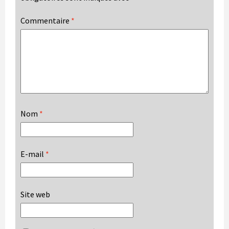
Commentaire
*
Nom
*
E-mail
*
Site web