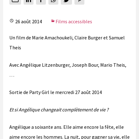
26 août 2014
Films accessibles
Un film de
Marie Amachoukeli
,
Claire Burger et S
amuel
Theis
Avec
Angélique Litzenburger
,
Joseph Bour
,
Mario Theis,
…
Sortie de Party Girl le mercredi 27 août 2014
Et si Angélique changeait complètement de vie ?
Angélique a soixante ans. Elle aime encore la fête, elle
aime encore les hommes. La nuit, pour gagner sa vie, elle