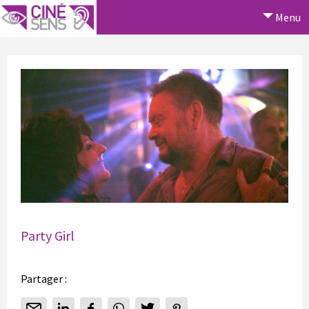
Menu
Party Girl
Partager :