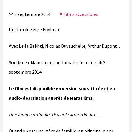
3 septembre 2014
Films accessibles
Un film de Serge Frydman
Avec
Leila Bekhti, Nicolas Duvauchelle, Arthur Dupont
…
Sortie de « Maintenant ou Jamais » le mercredi 3
septembre 2014
Le film est disponible en version sous-titrée et en
audio-description auprès de Mars Films.
Une femme ordinaire devient extraordinaire…
Quand on est une mère de famille, en principe, on ne