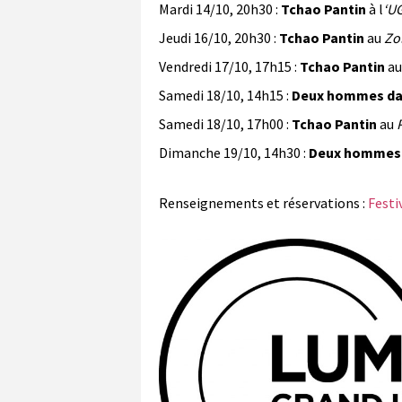
Mardi 14/10, 20h30 :
Tchao Pantin
à l
‘UG
Jeudi 16/10, 20h30 :
Tchao Pantin
au
Zo
Vendredi 17/10, 17h15 :
Tchao Pantin
a
Samedi 18/10, 14h15 :
Deux hommes dans
Samedi 18/10, 17h00 :
Tchao Pantin
au
Dimanche 19/10, 14h30 :
Deux hommes d
Renseignements et réservations :
Festi