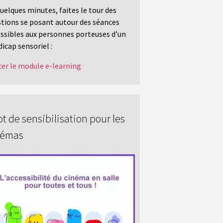
uelques minutes, faites le tour des
tions se posant autour des séances
ssibles aux personnes porteuses d’un
icap sensoriel :
er le module e-learning
t de sensibilisation pour les
némas