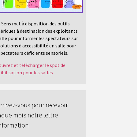
 Sens met à disposition des outils
riques à destination des exploitants
alle pour informer les spectateurs sur
solutions d’accessibilité en salle pour
spectateurs déficients sensoriels.
uvrez et télécharger le spot de
ibilisation pour les salles
crivez-vous pour recevoir
que mois notre lettre
nformation