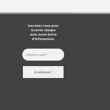
m
ook
Tube
Inscrivez-vous pour
recevoir chaque
mois notre lettre
d'information.