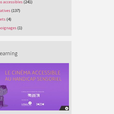
s accessibles
(241)
iatives
(137)
jets
(4)
oignages
(1)
Learning