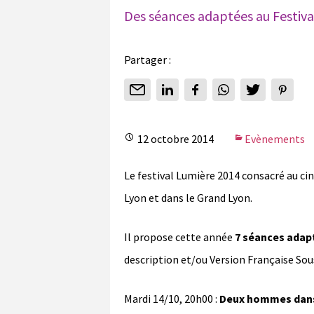
Des séances adaptées au Festiva
Partager :
12 octobre 2014
Evènements
Le festival Lumière 2014 consacré au ci
Lyon et dans le Grand Lyon.
Il propose cette année
7 séances adap
description et/ou Version Française Sous
Mardi 14/10, 20h00 :
Deux hommes dans 