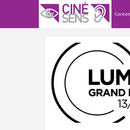
Contex