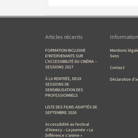
Articles récents
Informatio
FORMATION INCLUSIVE
Mentions légal
D‘INTERVENANTS SUR
Sens
L’ACCESSIBILITÉ DU CINÉMA –
SESSIONS 2027
Contact
À LA RENTRÉE, DEUX
Déclaration d’a
SESSIONS DE
SENSIBILISATION DES
PROFESSIONNELS
LISTE DES FILMS ADAPTÉS DE
SEPTEMBRE 2026
Accessibilité au festival
d’Annecy – La journée « La
Différence s’anime »