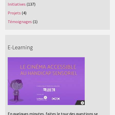
Initiatives
(137)
Projets
(4)
Témoignages
(1)
E-Learning
En quelques minutes, faites le tour des questions se